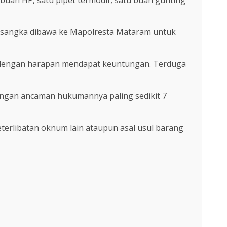
ersangka dibawa ke Mapolresta Mataram untuk
, dengan harapan mendapat keuntungan. Terduga
dengan ancaman hukumannya paling sedikit 7
erlibatan oknum lain ataupun asal usul barang