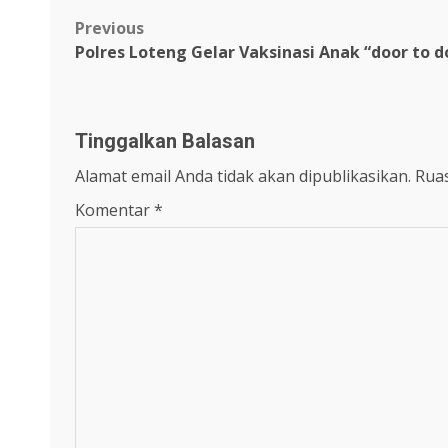
Post
Previous
Polres Loteng Gelar Vaksinasi Anak “door to 
navigation
Tinggalkan Balasan
Alamat email Anda tidak akan dipublikasikan.
Ruas
Komentar
*