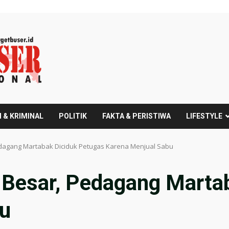
 & KRIMINAL
POLITIK
FAKTA & PERISTIWA
LIFESTYLE
edagang Martabak Diciduk Petugas Karena Menjual Sabu
 Besar, Pedagang Marta
bu