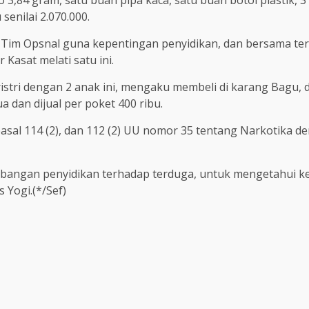
senilai 2.070.000.
 Tim Opsnal guna kepentingan penyidikan, dan bersama t
asat melati satu ini.
istri dengan 2 anak ini, mengaku membeli di karang Bagu
a dan dijual per poket 400 ribu.
asal 114 (2), dan 112 (2) UU nomor 35 tentang Narkotika 
bangan penyidikan terhadap terduga, untuk mengetahui ket
s Yogi.(*/Sef)
re