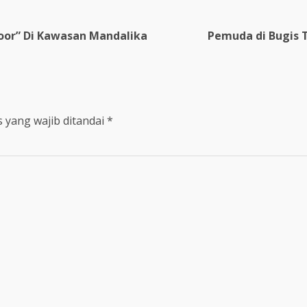
door” Di Kawasan Mandalika
Pemuda di Bugis 
 yang wajib ditandai
*