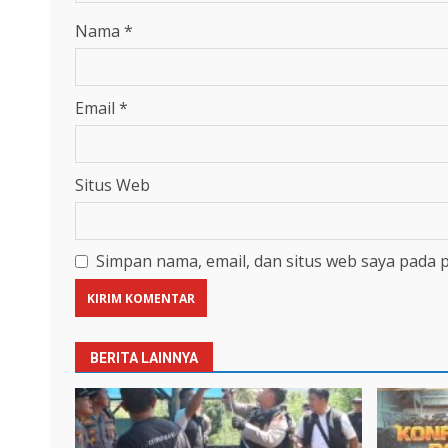
Nama
*
Email
*
Situs Web
Simpan nama, email, dan situs web saya pada 
BERITA LAINNYA