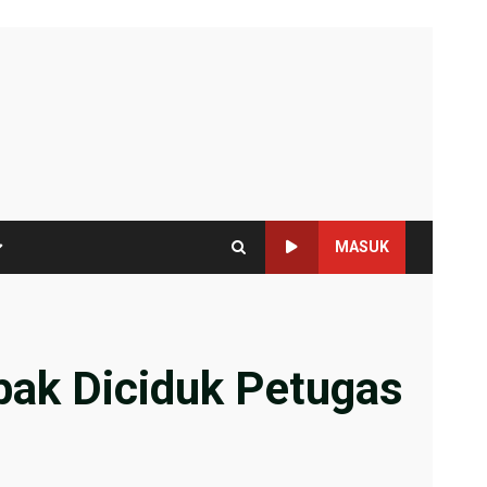
MASUK
bak Diciduk Petugas