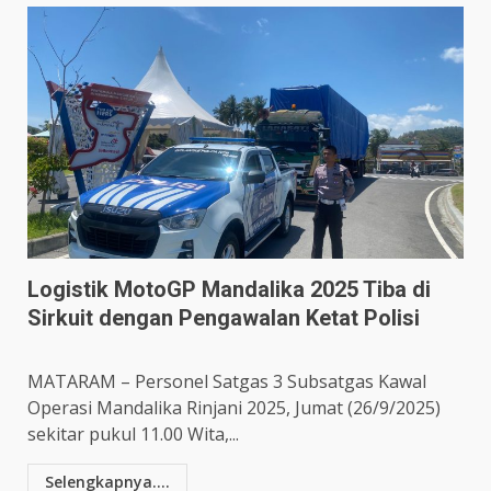
Logistik MotoGP Mandalika 2025 Tiba di
Sirkuit dengan Pengawalan Ketat Polisi
MATARAM – Personel Satgas 3 Subsatgas Kawal
Operasi Mandalika Rinjani 2025, Jumat (26/9/2025)
sekitar pukul 11.00 Wita,...
Selengkapnya....