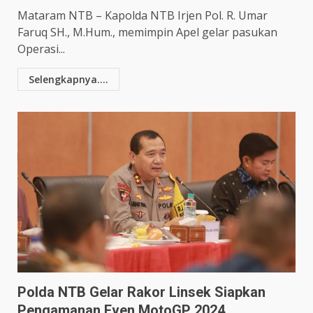
Mataram NTB – Kapolda NTB Irjen Pol. R. Umar
Faruq SH., M.Hum., memimpin Apel gelar pasukan
Operasi...
Selengkapnya....
Polda NTB Gelar Rakor Linsek Siapkan
Pengamanan Even MotoGP 2024