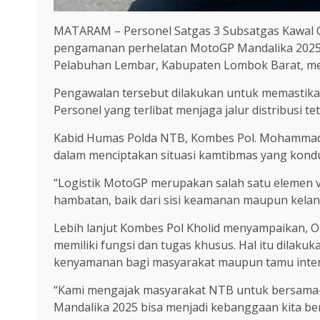
MATARAM – Personel Satgas 3 Subsatgas Kawal Ope
pengamanan perhelatan MotoGP Mandalika 2025.
Pelabuhan Lembar, Kabupaten Lombok Barat, menu
Pengawalan tersebut dilakukan untuk memastikan
Personel yang terlibat menjaga jalur distribusi t
Kabid Humas Polda NTB, Kombes Pol. Mohammad Kh
dalam menciptakan situasi kamtibmas yang kondus
“Logistik MotoGP merupakan salah satu elemen vi
hambatan, baik dari sisi keamanan maupun kelancar
Lebih lanjut Kombes Pol Kholid menyampaikan, O
memiliki fungsi dan tugas khusus. Hal itu dilaku
kenyamanan bagi masyarakat maupun tamu inter
“Kami mengajak masyarakat NTB untuk bersama-s
Mandalika 2025 bisa menjadi kebanggaan kita be