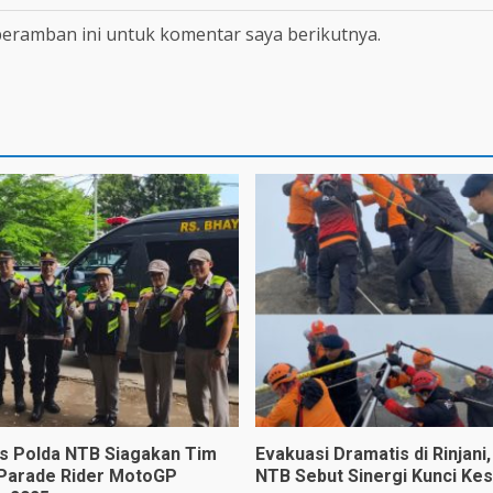
peramban ini untuk komentar saya berikutnya.
s Polda NTB Siagakan Tim
Evakuasi Dramatis di Rinjani,
 Parade Rider MotoGP
NTB Sebut Sinergi Kunci Ke