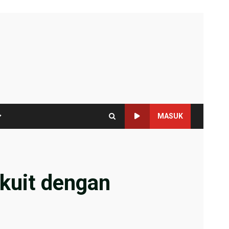
MASUK
rkuit dengan