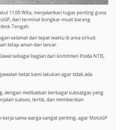
ukul 11.00 Wita, menjalankan tugas penting guna
oGP, dari terminal bongkar-muat barang
ombok Tengah.
n selamat dan tepat waktu di area sirkuit.
iman tetap aman dan lancar.
Kawal sebagai bagian dari komitmen Polda NTB,
gawalan ketat kami lakukan agar tidak ada
ng, dengan melibatkan berbagai subsatgas yang
erjalan sukses, tertib, dan memberikan
n kerja sama warga sangat penting, agar MotoGP