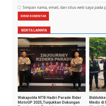
Simpan nama, email, dan situs web saya pada 
BERITA LAINNYA
Wakapolda NTB Hadiri Parade Rider
Biddokke
MotoGP 2025,Tunjukkan Dukungan
Medis di