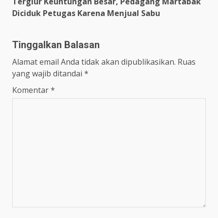
Tergiur Keuntungan Besar, Pedagang Martabak
Diciduk Petugas Karena Menjual Sabu
Tinggalkan Balasan
Alamat email Anda tidak akan dipublikasikan.
Ruas
yang wajib ditandai
*
Komentar
*