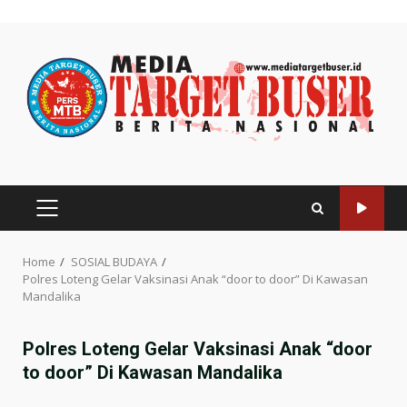
Skip
to
content
PRIMARY
MENU
Home
SOSIAL BUDAYA
Polres Loteng Gelar Vaksinasi Anak “door to door” Di Kawasan
Mandalika
Polres Loteng Gelar Vaksinasi Anak “door
to door” Di Kawasan Mandalika