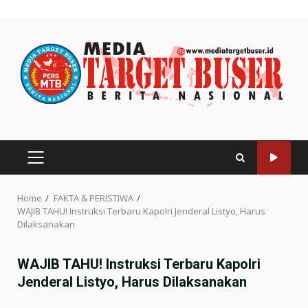
Skip
to
content
PRIMARY
MENU
Home
FAKTA & PERISTIWA
WAJIB TAHU! Instruksi Terbaru Kapolri Jenderal Listyo, Harus
Dilaksanakan
WAJIB TAHU! Instruksi Terbaru Kapolri
Jenderal Listyo, Harus Dilaksanakan