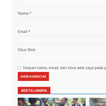
Nama
*
Email
*
Situs Web
Simpan nama, email, dan situs web saya pada 
BERITA LAINNYA