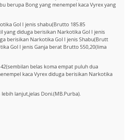
Shabu berupa Bong yang menempel kaca Vyrex yang
tika Gol I jenis shabu(Brutto 185.85
l yang diduga berisikan Narkotika Gol I jenis
ga berisikan Narkotika Gol I jenis Shabu(Brutt
ka Gol I jenis Ganja berat Brutto 550,20(lima
9,42(sembilan belas koma empat puluh dua
enempel kaca Vyrex diduga berisikan Narkotika
ebih lanjut,jelas Doni.(MB.Purba).