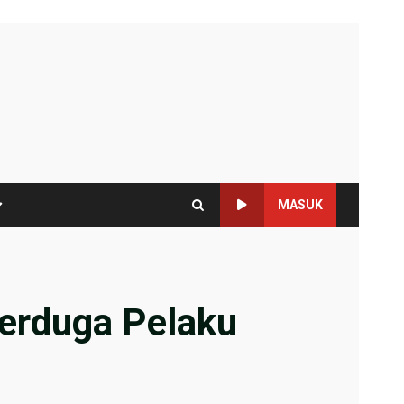
MASUK
Terduga Pelaku