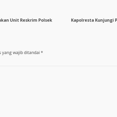
kan Unit Reskrim Polsek
Kapolresta Kunjungi 
 yang wajib ditandai
*