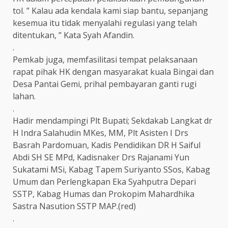
tol. ” Kalau ada kendala kami siap bantu, sepanjang
kesemua itu tidak menyalahi regulasi yang telah
ditentukan, ” Kata Syah Afandin.
.
Pemkab juga, memfasilitasi tempat pelaksanaan
rapat pihak HK dengan masyarakat kuala Bingai dan
Desa Pantai Gemi, prihal pembayaran ganti rugi
lahan.
.
Hadir mendampingi Plt Bupati; Sekdakab Langkat dr
H Indra Salahudin MKes, MM, Plt Asisten I Drs
Basrah Pardomuan, Kadis Pendidikan DR H Saiful
Abdi SH SE MPd, Kadisnaker Drs Rajanami Yun
Sukatami MSi, Kabag Tapem Suriyanto SSos, Kabag
Umum dan Perlengkapan Eka Syahputra Depari
SSTP, Kabag Humas dan Prokopim Mahardhika
Sastra Nasution SSTP MAP.(red)
.