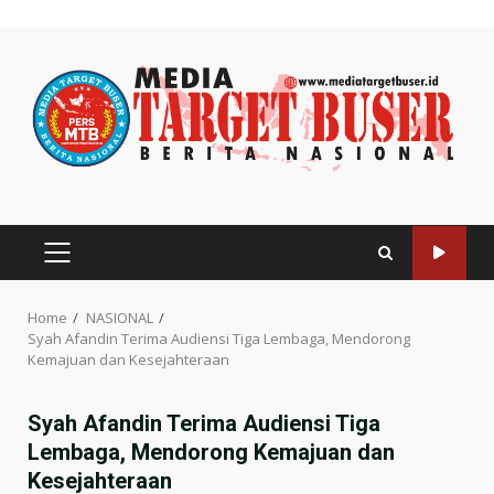
Skip
to
content
PRIMARY
MENU
Home
NASIONAL
Syah Afandin Terima Audiensi Tiga Lembaga, Mendorong
Kemajuan dan Kesejahteraan
Syah Afandin Terima Audiensi Tiga
Lembaga, Mendorong Kemajuan dan
Kesejahteraan