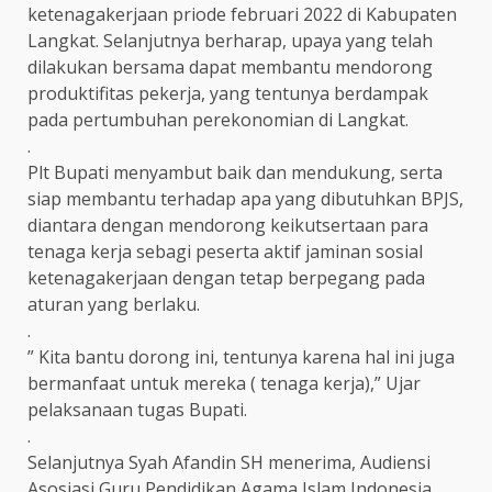
ketenagakerjaan priode februari 2022 di Kabupaten
Langkat. Selanjutnya berharap, upaya yang telah
dilakukan bersama dapat membantu mendorong
produktifitas pekerja, yang tentunya berdampak
pada pertumbuhan perekonomian di Langkat.
.
Plt Bupati menyambut baik dan mendukung, serta
siap membantu terhadap apa yang dibutuhkan BPJS,
diantara dengan mendorong keikutsertaan para
tenaga kerja sebagi peserta aktif jaminan sosial
ketenagakerjaan dengan tetap berpegang pada
aturan yang berlaku.
.
” Kita bantu dorong ini, tentunya karena hal ini juga
bermanfaat untuk mereka ( tenaga kerja),” Ujar
pelaksanaan tugas Bupati.
.
Selanjutnya Syah Afandin SH menerima, Audiensi
Asosiasi Guru Pendidikan Agama Islam Indonesia