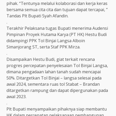
pihak. “Tentunya melalui kolaborasi dan kerja keras
bersama semua cita cita dan tujuan dapat tercapai, ”
Tandas Plt Bupati Syah Afandin.
.
Terakhir Pelaksana tugas Bupati menerima Audensi
Pimpinan Proyek Hutama Karya (PT HK) Hestu Budi
didampingi PPK Tol Binjai Langsa Alboin
Simanjorang ST, serta Staf PPK Mirza.
.
Disampaikan Hestu Budi, giat terkait rencana
progres percepatan penyelesaian Tol Binjai Langsa,
dimana pengadaan lahan tanah sudah mencapai
50%. Ditargetkan Tol Binjai – langsa selesai pada
awal 2024, sementara ruas tol Stabat – Brandan
ditargetkan rampung dan dapat dipergunakan pada
awal 2023.
.
Plt Bupati menyampaikan pihaknya siap membantu
HK dalam percepatan pelaksanaan pembangunan