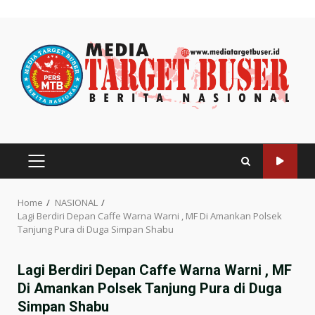
Skip
to
content
PRIMARY
MENU
Home
NASIONAL
Lagi Berdiri Depan Caffe Warna Warni , MF Di Amankan Polsek
Tanjung Pura di Duga Simpan Shabu
Lagi Berdiri Depan Caffe Warna Warni , MF
Di Amankan Polsek Tanjung Pura di Duga
Simpan Shabu