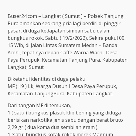
Buser24.com – Langkat ( Sumut ) – Polsek Tanjung
Pura amankan seorang pria lagi berdiri di pinggir
pasar, di duga kedapatan simpan sabu dalam
bungkus rokok, Sabtu ( 19/2/2022), Sekira pukul 00.
15 Wib, di Jalan Lintas Sumatera Medan – Banda
Aceh , tepat nya depan Caffe Warna Warni, Desa
Paya Perupuk, Kecamatan Tanjung Pura, Kabupaten
Langkat, Sumut.
Diketahui identitas di duga pelaku
MF ( 19 ) Lk, Warga Dusun I Desa Paya Perupuk,
Kecamatan TanjungPura, Kabupaten Langkat.
Dari tangan MF di temukan,
1 ( satu ) bungkus plastik klip bening yang diduga
berisikan narkotika jenis sabu dengan berat bruto
2,29 gr ( dua koma dua sembilan gram ).
1 (satu) bungkus kotak rokok merek Magnum