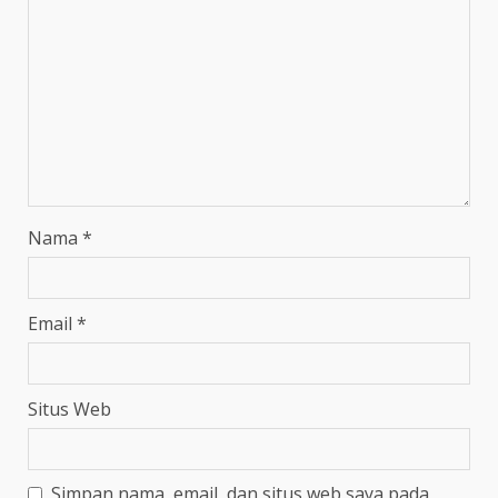
Nama
*
Email
*
Situs Web
Simpan nama, email, dan situs web saya pada