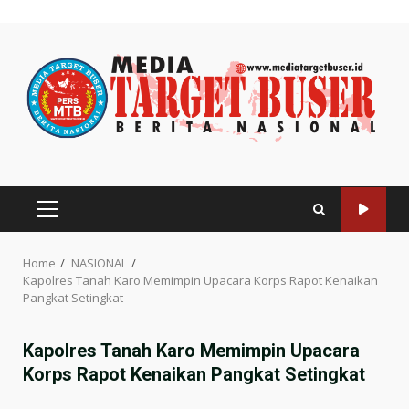
Skip
to
content
PRIMARY
MENU
Home
NASIONAL
Kapolres Tanah Karo Memimpin Upacara Korps Rapot Kenaikan
Pangkat Setingkat
Kapolres Tanah Karo Memimpin Upacara
Korps Rapot Kenaikan Pangkat Setingkat