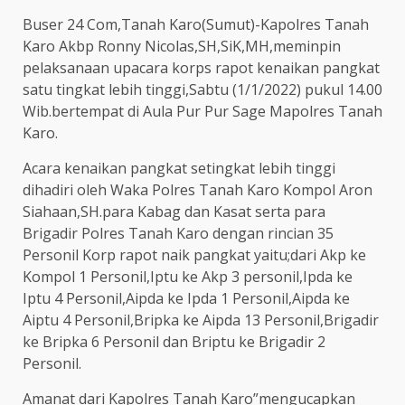
Buser 24 Com,Tanah Karo(Sumut)-Kapolres Tanah
Karo Akbp Ronny Nicolas,SH,SiK,MH,meminpin
pelaksanaan upacara korps rapot kenaikan pangkat
satu tingkat lebih tinggi,Sabtu (1/1/2022) pukul 14.00
Wib.bertempat di Aula Pur Pur Sage Mapolres Tanah
Karo.
Acara kenaikan pangkat setingkat lebih tinggi
dihadiri oleh Waka Polres Tanah Karo Kompol Aron
Siahaan,SH.para Kabag dan Kasat serta para
Brigadir Polres Tanah Karo dengan rincian 35
Personil Korp rapot naik pangkat yaitu;dari Akp ke
Kompol 1 Personil,Iptu ke Akp 3 personil,Ipda ke
Iptu 4 Personil,Aipda ke Ipda 1 Personil,Aipda ke
Aiptu 4 Personil,Bripka ke Aipda 13 Personil,Brigadir
ke Bripka 6 Personil dan Briptu ke Brigadir 2
Personil.
Amanat dari Kapolres Tanah Karo”mengucapkan