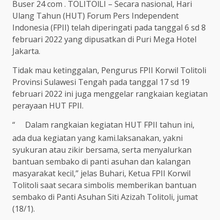
Buser 24 com . TOLITOlLI – Secara nasional, Hari
Ulang Tahun (HUT) Forum Pers Independent
Indonesia (FPII) telah diperingati pada tanggal 6 sd 8
februari 2022 yang dipusatkan di Puri Mega Hotel
Jakarta.
Tidak mau ketinggalan, Pengurus FPII Korwil Tolitoli
Provinsi Sulawesi Tengah pada tanggal 17 sd 19
februari 2022 ini juga menggelar rangkaian kegiatan
perayaan HUT FPII.
“
Dalam rangkaian kegiatan HUT FPII tahun ini,
ada dua kegiatan yang kami.laksanakan, yakni
syukuran atau zikir bersama, serta menyalurkan
bantuan sembako di panti asuhan dan kalangan
masyarakat kecil,” jelas Buhari, Ketua FPII Korwil
Tolitoli saat secara simbolis memberikan bantuan
sembako di Panti Asuhan Siti Azizah Tolitoli, jumat
(18/1).