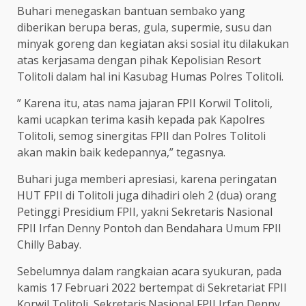
Buhari menegaskan bantuan sembako yang
diberikan berupa beras, gula, supermie, susu dan
minyak goreng dan kegiatan aksi sosial itu dilakukan
atas kerjasama dengan pihak Kepolisian Resort
Tolitoli dalam hal ini Kasubag Humas Polres Tolitoli.
” Karena itu, atas nama jajaran FPII Korwil Tolitoli,
kami ucapkan terima kasih kepada pak Kapolres
Tolitoli, semog sinergitas FPII dan Polres Tolitoli
akan makin baik kedepannya,” tegasnya.
Buhari juga memberi apresiasi, karena peringatan
HUT FPII di Tolitoli juga dihadiri oleh 2 (dua) orang
Petinggi Presidium FPII, yakni Sekretaris Nasional
FPII Irfan Denny Pontoh dan Bendahara Umum FPII
Chilly Babay.
Sebelumnya dalam rangkaian acara syukuran, pada
kamis 17 Februari 2022 bertempat di Sekretariat FPII
Korwil Tolitoli, Sekretaris.Nasional FPII Irfan Denny