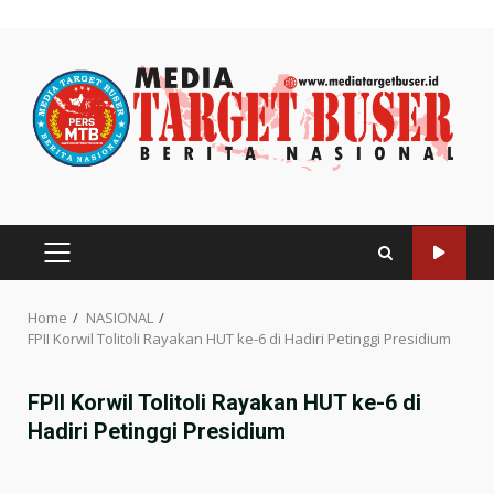
Skip
to
content
PRIMARY
MENU
Home
NASIONAL
FPII Korwil Tolitoli Rayakan HUT ke-6 di Hadiri Petinggi Presidium
FPII Korwil Tolitoli Rayakan HUT ke-6 di
Hadiri Petinggi Presidium