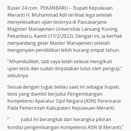
Buser 24 com . PEKANBARU – Bupati Kepulauan
Meranti H. Muhammad Adil terlihat lega setelah
menyelesaikan ujian tesisnya di Pascasarjana
Magister Manajemen Universitas Lancang Kuning,
Pekanbaru, Kamis (17/2/2022). Dengan ini, ia berhak
menyandang gelar Master Manajemen setelah
mengenyam pendidikan lebih kurang empat tahun.
“Alhamdulillah, tadi saya telah selesai mengikuti
ujian tesis dan sudah dinyatakan lulus oleh penguji,”
sebutnya.
Sesuai dengan tugas beliau saat ini sebagai bupati,
tesis yang diambil berjudul Pengembangan
Kompetensi Aparatur Sipil Negara (ASN) Perencana
Pada Pemerintah Kabupaten Kepulauan Meranti.
“
Judul ini berangkat dari kerangka pikiran
kondisi pengembangan kompetensi ASN di Meranti,”