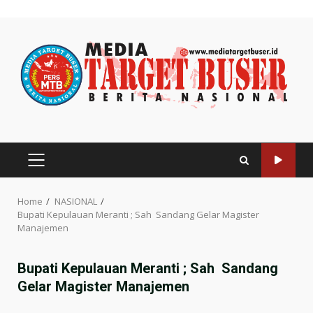
Skip
to
content
PRIMARY
MENU
Home
NASIONAL
Bupati Kepulauan Meranti ; Sah Sandang Gelar Magister
Manajemen
Bupati Kepulauan Meranti ; Sah Sandang
Gelar Magister Manajemen