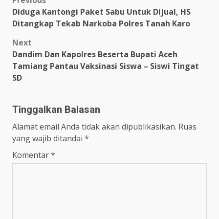
Post
Previous
Diduga Kantongi Paket Sabu Untuk Dijual, HS
navigation
Ditangkap Tekab Narkoba Polres Tanah Karo
Next
Dandim Dan Kapolres Beserta Bupati Aceh
Tamiang Pantau Vaksinasi Siswa – Siswi Tingat
SD
Tinggalkan Balasan
Alamat email Anda tidak akan dipublikasikan.
Ruas
yang wajib ditandai
*
Komentar
*