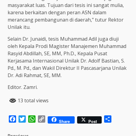
masyarakat luas. Tujuan dari tesis ini sangat mulia,
karena berkaitan dengan peran ASN dalam
merancang pembangunan di daerah,” tutur Rektor
Unilak itu.
Selain Dr. Junaidi, tesis Muhammad Adil juga diuji
oleh Kepala Prodi Magister Manajemen Muhammad
Rasyid Abdillah, SE, MM, Ph.D., Kepala Pusat
Kerjasama Internasional Unilak Dr. Adolf Bastian, S.
Pd., M. Pd., dan Wakil Direktur II Pascasarjana Unilak
Dr. Adi Rahmat, SE, MM.
Editor. Zamri.
13 total views
Facebook
Twitter
WhatsApp
Copy
Share
Share
Post
Link