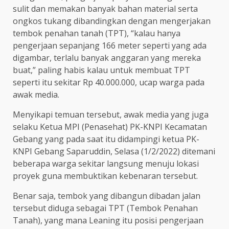
sulit dan memakan banyak bahan material serta
ongkos tukang dibandingkan dengan mengerjakan
tembok penahan tanah (TPT), “kalau hanya
pengerjaan sepanjang 166 meter seperti yang ada
digambar, terlalu banyak anggaran yang mereka
buat,” paling habis kalau untuk membuat TPT
seperti itu sekitar Rp 40.000.000, ucap warga pada
awak media.
Menyikapi temuan tersebut, awak media yang juga
selaku Ketua MPI (Penasehat) PK-KNPI Kecamatan
Gebang yang pada saat itu didampingi ketua PK-
KNPI Gebang Saparuddin, Selasa (1/2/2022) ditemani
beberapa warga sekitar langsung menuju lokasi
proyek guna membuktikan kebenaran tersebut.
Benar saja, tembok yang dibangun dibadan jalan
tersebut diduga sebagai TPT (Tembok Penahan
Tanah), yang mana Leaning itu posisi pengerjaan