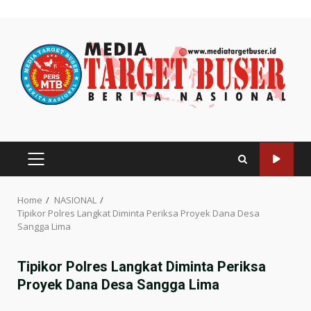
Skip
to
content
PRIMARY
MENU
Home
NASIONAL
Tipikor Polres Langkat Diminta Periksa Proyek Dana Desa
Sangga Lima
Tipikor Polres Langkat Diminta Periksa
Proyek Dana Desa Sangga Lima