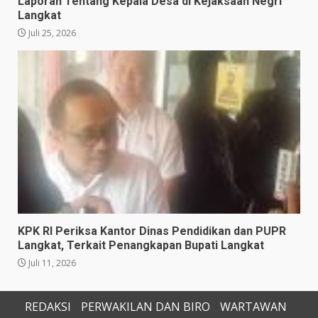
Laporan Tentang Kepala Desa di Kejaksaan Negri
Langkat
Juli 25, 2026
KPK RI Periksa Kantor Dinas Pendidikan dan PUPR
Langkat, Terkait Penangkapan Bupati Langkat
Juli 11, 2026
REDAKSI
PERWAKILAN DAN BIRO
WARTAWAN