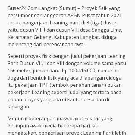
Buser24.Com.Langkat (Sumut) – Proyek fisik yang
bersumber dari anggaran APBN Pusat tahun 2021
untuk pengerjaan Leaning parit di 3 (tiga) dusun
yaitu dusun VII, I dan dusun VIII desa Sangga Lima,
Kecamatan Gebang, Kabupaten Langkat, diduga
melenceng dari perencanaan awal.
Seperti proyek fisik dengan judul pekerjaan Leaning
Parit Dusun VII, I dan VIII dengan volume sama yaitu
166 meter, jumlah dana Rp 100.416.000, namun di
duga dari bentuk fisik yang ada dilapangan diduga
itu pekerjaan TPT (tembok penahan tanah) bukan
pekerjaan Leaning seperti judul yang tertera pada
papan proyek yang ada di kantor desa dan di
lapangan.
Menurut keterangan masyarakat sekitar yang
dihimpun awak media beberapa hari lalu
mengatakan, pengerjaan proyek Leaning Parit lebih