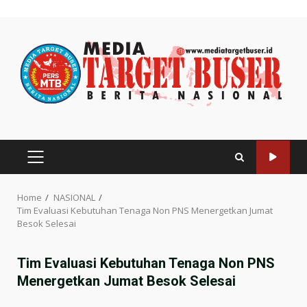
Skip
to
content
PRIMARY
MENU
Home
NASIONAL
Tim Evaluasi Kebutuhan Tenaga Non PNS Menergetkan Jumat
Besok Selesai
Tim Evaluasi Kebutuhan Tenaga Non PNS
Menergetkan Jumat Besok Selesai