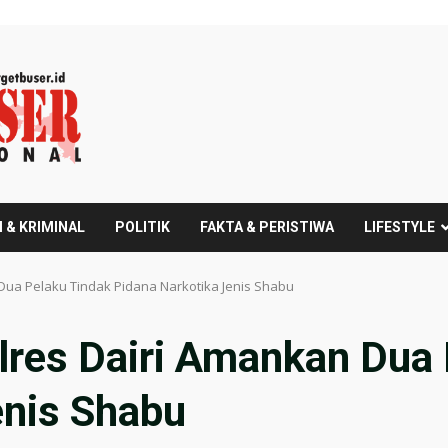
 & KRIMINAL
POLITIK
FAKTA & PERISTIWA
LIFESTYLE
Dua Pelaku Tindak Pidana Narkotika Jenis Shabu
lres Dairi Amankan Dua 
enis Shabu