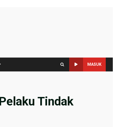
MASUK
Pelaku Tindak