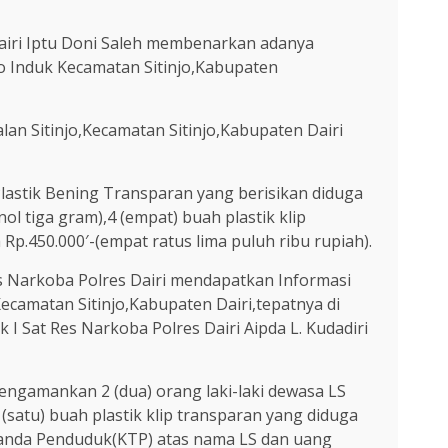
Dairi Iptu Doni Saleh membenarkan adanya
jo Induk Kecamatan Sitinjo,Kabupaten
alan Sitinjo,Kecamatan Sitinjo,Kabupaten Dairi
lastik Bening Transparan yang berisikan diduga
ol tiga gram),4 (empat) buah plastik klip
p.450.000′-(empat ratus lima puluh ribu rupiah).
Res Narkoba Polres Dairi mendapatkan Informasi
ecamatan Sitinjo,Kabupaten Dairi,tepatnya di
I Sat Res Narkoba Polres Dairi Aipda L. Kudadiri
mengamankan 2 (dua) orang laki-laki dewasa LS
satu) buah plastik klip transparan yang diduga
u Tanda Penduduk(KTP) atas nama LS dan uang