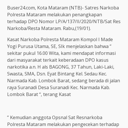
Buser24.com, Kota Mataram (NTB)- Satres Narkoba
Polresta Mataram melakukan penangkapan
terhadap DPO Nomor LP/A/137/II/2020/NTB/Sat Res
Narkoba/Resta Mataram. Rabu,(19/01).
Kasat Narkoba Polresta Mataram Kompol I Made
Yogi Purusa Utama, SE, SIk menjelaskan bahwa ”
sekitar pukul 16.00 Wita, kami mendapat informasi
dari masyarakat terkait keberadaan DPO kasus
narkotika a.n. H als BAGONG, 37 Tahun, Laki-Laki,
Swasta, SMA, Dsn. Eyat Bintang Kel. Sedau Kec.
Narmada Kab. Lombok Barat, sedang berada di jalan
raya Suranadi Desa Suranadi Kec. Narmada Kab.
Lombok Barat “, terang Kasat
” Kemudian anggota Opsnal Sat Resnarkoba
Polresta Mataram melakukan pengecekan terhadap