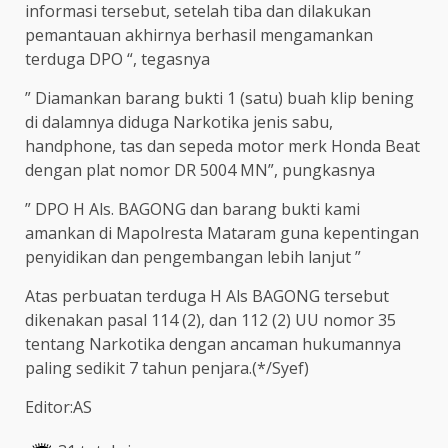
informasi tersebut, setelah tiba dan dilakukan
pemantauan akhirnya berhasil mengamankan
terduga DPO “, tegasnya
” Diamankan barang bukti 1 (satu) buah klip bening
di dalamnya diduga Narkotika jenis sabu,
handphone, tas dan sepeda motor merk Honda Beat
dengan plat nomor DR 5004 MN”, pungkasnya
” DPO H Als. BAGONG dan barang bukti kami
amankan di Mapolresta Mataram guna kepentingan
penyidikan dan pengembangan lebih lanjut ”
Atas perbuatan terduga H Als BAGONG tersebut
dikenakan pasal 114 (2), dan 112 (2) UU nomor 35
tentang Narkotika dengan ancaman hukumannya
paling sedikit 7 tahun penjara.(*/Syef)
Editor:AS