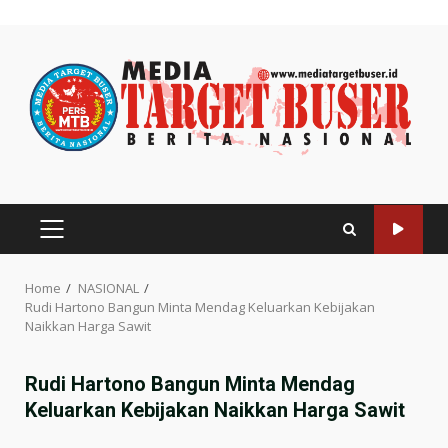
Skip
to
content
PRIMARY
MENU
Home
NASIONAL
Rudi Hartono Bangun Minta Mendag Keluarkan Kebijakan
Naikkan Harga Sawit
Rudi Hartono Bangun Minta Mendag
Keluarkan Kebijakan Naikkan Harga Sawit