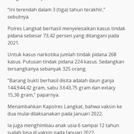
“Ini terendah dalam 3 (tiga) tahun terakhir,”
sebutnya.
Polres Langkat berhasil menyelesaikan kasus tindak
pidana sebesar 73,42 persen yang ditangani pada
2021.
Untuk kasus narkotika jumlah tindak pidana 268
kasus. Putusan tindak pidana 224 kasus. Sedangkan
tersangkanya sebanyak 325 orang.
“Barang bukti berhasil disita adalah daun ganja
144,944,42 gram, sabu 3.643,75 gram dan extacy
15,36 gram,” paparnya.
Menambahkan Kapolres Langkat, bahwa vaksin ke
dua mulai dilaksanakan pada Januari 2022.
Ia juga menghimbau anak usia 6 sampai 12 tahun
sudah bisa di vaksin pada Januari 2022.