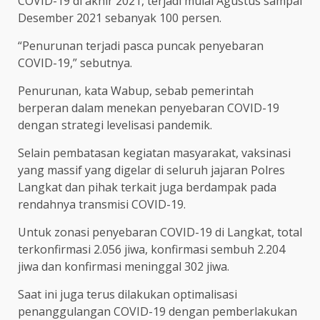
COVID-19 di akhir 2021, terjadi mulai Agustus sampai
Desember 2021 sebanyak 100 persen.
“Penurunan terjadi pasca puncak penyebaran
COVID-19,” sebutnya.
Penurunan, kata Wabup, sebab pemerintah
berperan dalam menekan penyebaran COVID-19
dengan strategi levelisasi pandemik.
Selain pembatasan kegiatan masyarakat, vaksinasi
yang massif yang digelar di seluruh jajaran Polres
Langkat dan pihak terkait juga berdampak pada
rendahnya transmisi COVID-19.
Untuk zonasi penyebaran COVID-19 di Langkat, total
terkonfirmasi 2.056 jiwa, konfirmasi sembuh 2.204
jiwa dan konfirmasi meninggal 302 jiwa.
Saat ini juga terus dilakukan optimalisasi
penanggulangan COVID-19 dengan pemberlakukan