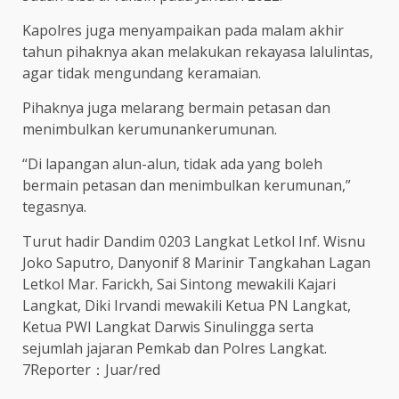
Kapolres juga menyampaikan pada malam akhir
tahun pihaknya akan melakukan rekayasa lalulintas,
agar tidak mengundang keramaian.
Pihaknya juga melarang bermain petasan dan
menimbulkan kerumunankerumunan.
“Di lapangan alun-alun, tidak ada yang boleh
bermain petasan dan menimbulkan kerumunan,”
tegasnya.
Turut hadir Dandim 0203 Langkat Letkol Inf. Wisnu
Joko Saputro, Danyonif 8 Marinir Tangkahan Lagan
Letkol Mar. Farickh, Sai Sintong mewakili Kajari
Langkat, Diki Irvandi mewakili Ketua PN Langkat,
Ketua PWI Langkat Darwis Sinulingga serta
sejumlah jajaran Pemkab dan Polres Langkat.
7Reporter：Juar/red