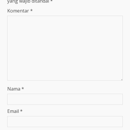
yang wajib ditandai
*
Komentar
*
Nama
*
Email
*