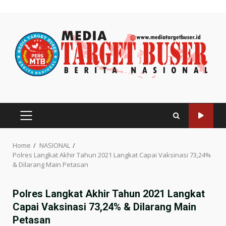
Skip
to
content
PRIMARY
MENU
Home
NASIONAL
Polres Langkat Akhir Tahun 2021 Langkat Capai Vaksinasi 73,24%
& Dilarang Main Petasan
Polres Langkat Akhir Tahun 2021 Langkat
Capai Vaksinasi 73,24% & Dilarang Main
Petasan