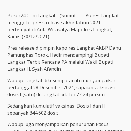
Buser24.Com.Langkat （Sumut） – Polres Langkat
menggelar press release akhir tahun 2021,
bertempat di Aula Wirasatya Mapolres Langkat,
Kamis (30/12/2021).
Pres release dipimpin Kapolres Langkat AKBP Danu
Pamungkas Totok. Hadir mendampingi Bupati
Langkat Terbit Rencana PA melalui Wakil Bupati
Langkat H. Syah Afandin.
Wabup Langkat dikesempatan itu menyampaikan
pertanggal 28 Desember 2021, capaian vaksinasi
dosis I (satu) di Langkat adalah 73,24 persen.
Sedangkan kumulatif vaksinasi Dosis I dan II
sebanyak 844.602 dosis.
Wabup juga menyampaikan penurunan kasus