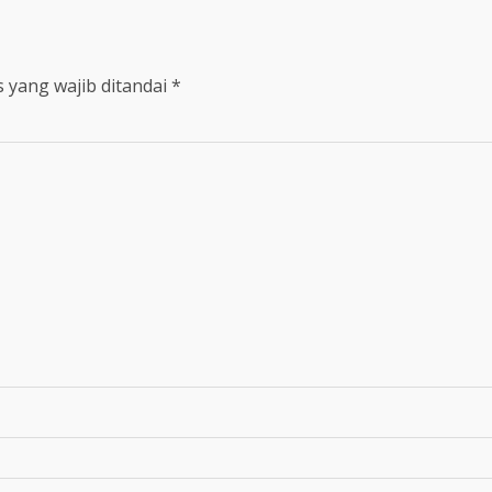
 yang wajib ditandai
*