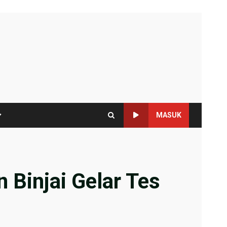
MASUK
 Binjai Gelar Tes