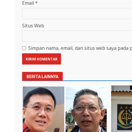
Email
*
Situs Web
Simpan nama, email, dan situs web saya pada 
BERITA LAINNYA