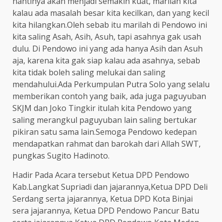
nantinya akan menjadi semakin kuat, marilah kita
kalau ada masalah besar kita kecilkan, dan yang kecil
kita hilangkan.Oleh sebab itu marilah di Pendowo ini
kita saling Asah, Asih, Asuh, tapi asahnya gak usah
dulu. Di Pendowo ini yang ada hanya Asih dan Asuh
aja, karena kita gak siap kalau ada asahnya, sebab
kita tidak boleh saling melukai dan saling
mendahului.Ada Perkumpulan Putra Solo yang selalu
memberikan contoh yang baik, ada juga paguyuban
SKJM dan Joko Tingkir itulah kita Pendowo yang
saling merangkul paguyuban lain saling bertukar
pikiran satu sama lain.Semoga Pendowo kedepan
mendapatkan rahmat dan barokah dari Allah SWT,
pungkas Sugito Hadinoto.
Hadir Pada Acara tersebut Ketua DPD Pendowo
Kab.Langkat Supriadi dan jajarannya,Ketua DPD Deli
Serdang serta jajarannya, Ketua DPD Kota Binjai
sera jajarannya, Ketua DPD Pendowo Pancur Batu