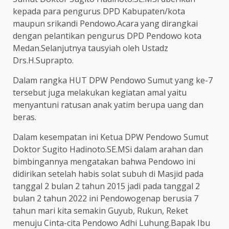
kepada para pengurus DPD Kabupaten/kota
maupun srikandi Pendowo.Acara yang dirangkai
dengan pelantikan pengurus DPD Pendowo kota
Medan.Selanjutnya tausyiah oleh Ustadz
Drs.H.Suprapto.
Dalam rangka HUT DPW Pendowo Sumut yang ke-7
tersebut juga melakukan kegiatan amal yaitu
menyantuni ratusan anak yatim berupa uang dan
beras.
Dalam kesempatan ini Ketua DPW Pendowo Sumut
Doktor Sugito Hadinoto.SE.MSi dalam arahan dan
bimbingannya mengatakan bahwa Pendowo ini
didirikan setelah habis solat subuh di Masjid pada
tanggal 2 bulan 2 tahun 2015 jadi pada tanggal 2
bulan 2 tahun 2022 ini Pendowogenap berusia 7
tahun mari kita semakin Guyub, Rukun, Reket
menuju Cinta-cita Pendowo Adhi Luhung.Bapak Ibu