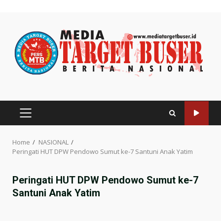
Skip
to
content
PRIMARY
MENU
Home
NASIONAL
Peringati HUT DPW Pendowo Sumut ke-7 Santuni Anak Yatim
Peringati HUT DPW Pendowo Sumut ke-7
Santuni Anak Yatim