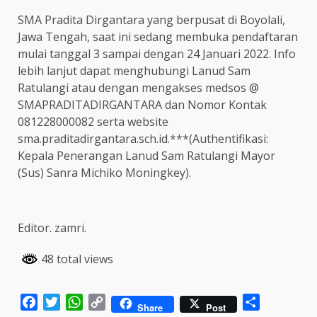
SMA Pradita Dirgantara yang berpusat di Boyolali,
Jawa Tengah, saat ini sedang membuka pendaftaran
mulai tanggal 3 sampai dengan 24 Januari 2022. Info
lebih lanjut dapat menghubungi Lanud Sam
Ratulangi atau dengan mengakses medsos @
SMAPRADITADIRGANTARA dan Nomor Kontak
081228000082 serta website
sma.praditadirgantara.sch.id.***(Authentifikasi:
Kepala Penerangan Lanud Sam Ratulangi Mayor
(Sus) Sanra Michiko Moningkey).
Editor. zamri.
48 total views
Facebook
Twitter
WhatsApp
Copy
Share
Share
Post