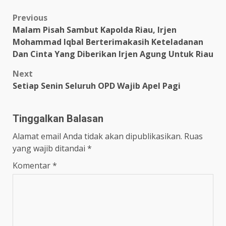
Link
Post
Previous
Malam Pisah Sambut Kapolda Riau, Irjen
navigation
Mohammad Iqbal Berterimakasih Keteladanan
Dan Cinta Yang Diberikan Irjen Agung Untuk Riau
Next
Setiap Senin Seluruh OPD Wajib Apel Pagi
Tinggalkan Balasan
Alamat email Anda tidak akan dipublikasikan.
Ruas
yang wajib ditandai
*
Komentar
*