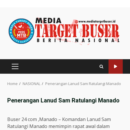
Skip
to
content
PRIMARY
MENU
Home
NASIONAL
Penerangan Lanud Sam Ratulangi Manado
Penerangan Lanud Sam Ratulangi Manado
Buser 24 com ,Manado – Komandan Lanud Sam
Ratulangi Manado memimpin rapat awal dalam