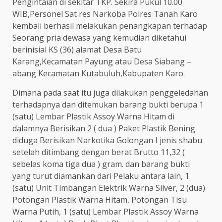
Pengintaian di sekitar TKP. Sekira Pukul 10.00
WIB,Personel Sat res Narkoba Polres Tanah Karo
kembali berhasil melakukan penangkapan terhadap
Seorang pria dewasa yang kemudian diketahui
berinisial KS (36) alamat Desa Batu
Karang,Kecamatan Payung atau Desa Siabang –
abang Kecamatan Kutabuluh,Kabupaten Karo.
Dimana pada saat itu juga dilakukan penggeledahan
terhadapnya dan ditemukan barang bukti berupa 1
(satu) Lembar Plastik Assoy Warna Hitam di
dalamnya Berisikan 2 ( dua ) Paket Plastik Bening
diduga Berisikan Narkotika Golongan I jenis shabu
setelah ditimbang dengan berat Brutto 11,32 (
sebelas koma tiga dua ) gram. dan barang bukti
yang turut diamankan dari Pelaku antara lain, 1
(satu) Unit Timbangan Elektrik Warna Silver, 2 (dua)
Potongan Plastik Warna Hitam, Potongan Tisu
Warna Putih, 1 (satu) Lembar Plastik Assoy Warna