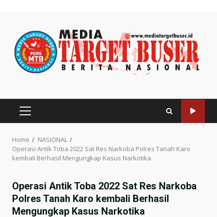
Skip
to
content
PRIMARY
MENU
Home
NASIONAL
Operasi Antik Toba 2022 Sat Res Narkoba Polres Tanah Karo
kembali Berhasil Mengungkap Kasus Narkotika
Operasi Antik Toba 2022 Sat Res Narkoba
Polres Tanah Karo kembali Berhasil
Mengungkap Kasus Narkotika