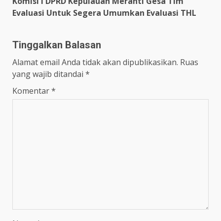
Komisi I DPRD Kepulauan Meranti Gesa Tim
Evaluasi Untuk Segera Umumkan Evaluasi THL
Tinggalkan Balasan
Alamat email Anda tidak akan dipublikasikan.
Ruas
yang wajib ditandai
*
Komentar
*