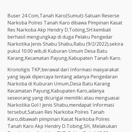
Buser 24 Com,Tanah Karo(Sumut)-Satuan Reserse
Narkoba Polres Tanah Karo dibawa Pimpinan Kasat
Res Narkoba Akp Hendry D.Tobing,SH.kembali
berhasil mengungkap di duga Pelaku Pengedar
Narkotika Jenis Shabu Shabu,Rabu (9/2/2022),sekira
pukul 10.00 wib,di Kuburan Umum Desa Batu
Karang,Kecamatan Payung,Kabupaten Tanah Karo.
Kronoligis TKP,berawal dari Informasi masyarakat
yang layak dipercaya tentang adanya Pengedaran
Narkoba di Kuburan Umum,Desa Batu Karang
Kecamatan Payung,Kabupaten Karo,adanya
seseorang yang dicurigai memiliki atau menguasai
Narkotika Gol I jenis Shabu,mendapat Informasi
tersebut,Satuan Res Narkoba Polres Tanah
Karo,dibawah pimpinan Kasat Narkoba Polres
Tanah Karo Akp Hendry D.Tobing,SH, Melakukan