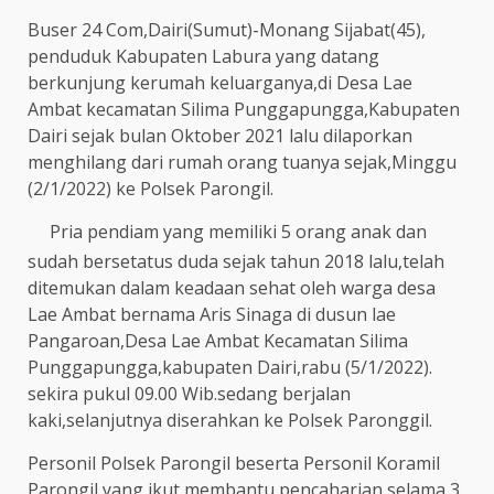
Buser 24 Com,Dairi(Sumut)-Monang Sijabat(45),
penduduk Kabupaten Labura yang datang
berkunjung kerumah keluarganya,di Desa Lae
Ambat kecamatan Silima Punggapungga,Kabupaten
Dairi sejak bulan Oktober 2021 lalu dilaporkan
menghilang dari rumah orang tuanya sejak,Minggu
(2/1/2022) ke Polsek Parongil.
Pria pendiam yang memiliki 5 orang anak dan
sudah bersetatus duda sejak tahun 2018 lalu,telah
ditemukan dalam keadaan sehat oleh warga desa
Lae Ambat bernama Aris Sinaga di dusun lae
Pangaroan,Desa Lae Ambat Kecamatan Silima
Punggapungga,kabupaten Dairi,rabu (5/1/2022).
sekira pukul 09.00 Wib.sedang berjalan
kaki,selanjutnya diserahkan ke Polsek Paronggil.
Personil Polsek Parongil beserta Personil Koramil
Parongil yang ikut membantu pencaharian selama 3