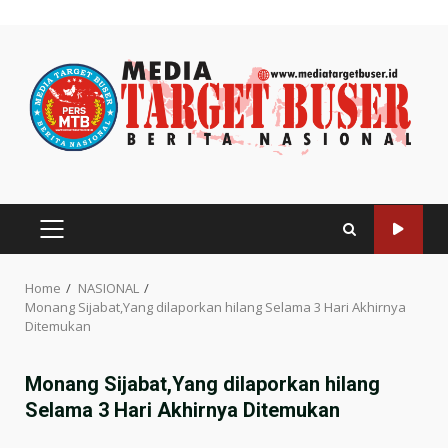
Skip
to
content
PRIMARY
MENU
Home
NASIONAL
Monang Sijabat,Yang dilaporkan hilang Selama 3 Hari Akhirnya
Ditemukan
Monang Sijabat,Yang dilaporkan hilang
Selama 3 Hari Akhirnya Ditemukan