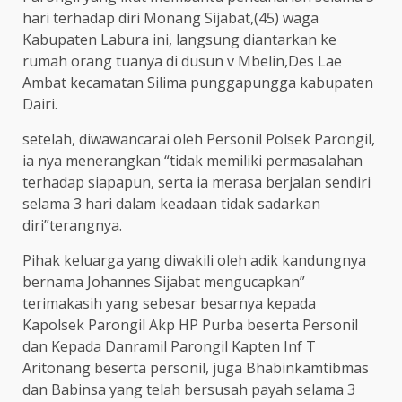
hari terhadap diri Monang Sijabat,(45) waga
Kabupaten Labura ini, langsung diantarkan ke
rumah orang tuanya di dusun v Mbelin,Des Lae
Ambat kecamatan Silima punggapungga kabupaten
Dairi.
setelah, diwawancarai oleh Personil Polsek Parongil,
ia nya menerangkan “tidak memiliki permasalahan
terhadap siapapun, serta ia merasa berjalan sendiri
selama 3 hari dalam keadaan tidak sadarkan
diri”terangnya.
Pihak keluarga yang diwakili oleh adik kandungnya
bernama Johannes Sijabat mengucapkan”
terimakasih yang sebesar besarnya kepada
Kapolsek Parongil Akp HP Purba beserta Personil
dan Kepada Danramil Parongil Kapten Inf T
Aritonang beserta personil, juga Bhabinkamtibmas
dan Babinsa yang telah bersusah payah selama 3