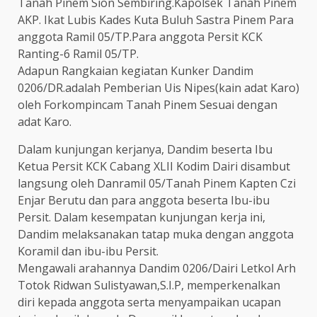
Tanah Pinem Sion Sembiring.Kapolsek Tanah Pinem
AKP. Ikat Lubis Kades Kuta Buluh Sastra Pinem Para
anggota Ramil 05/TP.Para anggota Persit KCK
Ranting-6 Ramil 05/TP.
Adapun Rangkaian kegiatan Kunker Dandim
0206/DR.adalah Pemberian Uis Nipes(kain adat Karo)
oleh Forkompincam Tanah Pinem Sesuai dengan
adat Karo.
Dalam kunjungan kerjanya, Dandim beserta Ibu
Ketua Persit KCK Cabang XLII Kodim Dairi disambut
langsung oleh Danramil 05/Tanah Pinem Kapten Czi
Enjar Berutu dan para anggota beserta Ibu-ibu
Persit. Dalam kesempatan kunjungan kerja ini,
Dandim melaksanakan tatap muka dengan anggota
Koramil dan ibu-ibu Persit.
Mengawali arahannya Dandim 0206/Dairi Letkol Arh
Totok Ridwan Sulistyawan,S.I.P, memperkenalkan
diri kepada anggota serta menyampaikan ucapan