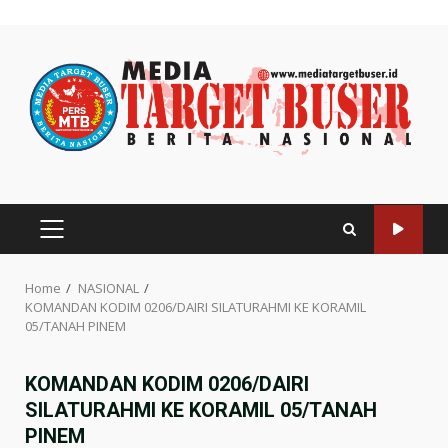
Skip
to
content
PRIMARY
MENU
Home
NASIONAL
KOMANDAN KODIM 0206/DAIRI SILATURAHMI KE KORAMIL
05/TANAH PINEM
KOMANDAN KODIM 0206/DAIRI
SILATURAHMI KE KORAMIL 05/TANAH
PINEM