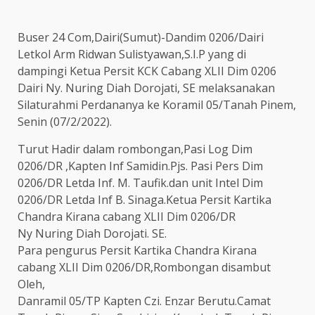
Buser 24 Com,Dairi(Sumut)-Dandim 0206/Dairi
Letkol Arm Ridwan Sulistyawan,S.I.P yang di
dampingi Ketua Persit KCK Cabang XLII Dim 0206
Dairi Ny. Nuring Diah Dorojati, SE melaksanakan
Silaturahmi Perdananya ke Koramil 05/Tanah Pinem,
Senin (07/2/2022).
Turut Hadir dalam rombongan,Pasi Log Dim
0206/DR ,Kapten Inf Samidin.Pjs. Pasi Pers Dim
0206/DR Letda Inf. M. Taufik.dan unit Intel Dim
0206/DR Letda Inf B. Sinaga.Ketua Persit Kartika
Chandra Kirana cabang XLII Dim 0206/DR
Ny Nuring Diah Dorojati. SE.
Para pengurus Persit Kartika Chandra Kirana
cabang XLII Dim 0206/DR,Rombongan disambut
Oleh,
Danramil 05/TP Kapten Czi. Enzar Berutu.Camat