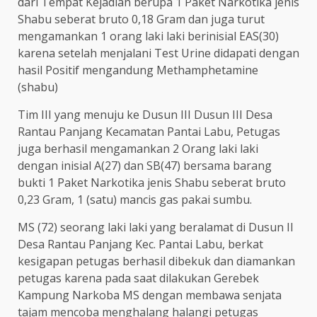
dari Tempat Kejadian berupa 1 Paket Narkotika jenis
Shabu seberat bruto 0,18 Gram dan juga turut
mengamankan 1 orang laki laki berinisial EAS(30)
karena setelah menjalani Test Urine didapati dengan
hasil Positif mengandung Methamphetamine
(shabu)
Tim III yang menuju ke Dusun III Dusun III Desa
Rantau Panjang Kecamatan Pantai Labu, Petugas
juga berhasil mengamankan 2 Orang laki laki
dengan inisial A(27) dan SB(47) bersama barang
bukti 1 Paket Narkotika jenis Shabu seberat bruto
0,23 Gram, 1 (satu) mancis gas pakai sumbu.
MS (72) seorang laki laki yang beralamat di Dusun II
Desa Rantau Panjang Kec. Pantai Labu, berkat
kesigapan petugas berhasil dibekuk dan diamankan
petugas karena pada saat dilakukan Gerebek
Kampung Narkoba MS dengan membawa senjata
tajam mencoba menghalang halangi petugas