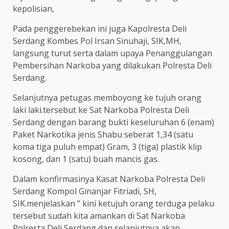
kepolisian,
Pada penggerebekan ini juga Kapolresta Deli
Serdang Kombes Pol Irsan Sinuhaji, SIK,MH,
langsung turut serta dalam upaya Penanggulangan
Pembersihan Narkoba yang dilakukan Polresta Deli
Serdang.
Selanjutnya petugas memboyong ke tujuh orang
laki laki.tersebut ke Sat Narkoba Polresta Deli
Serdang dengan barang bukti keseluruhan 6 (enam)
Paket Narkotika jenis Shabu seberat 1,34 (satu
koma tiga puluh empat) Gram, 3 (tiga) plastik klip
kosong, dan 1 (satu) buah mancis gas.
Dalam konfirmasinya Kasat Narkoba Polresta Deli
Serdang Kompol Ginanjar Fitriadi, SH,
SIK.menjelaskan ” kini ketujuh orang terduga pelaku
tersebut sudah kita amankan di Sat Narkoba
Polresta Deli Serdang dan selanjutnya akan