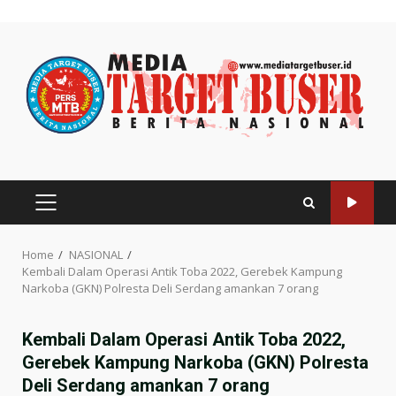
Skip
to
content
PRIMARY
MENU
Home
NASIONAL
Kembali Dalam Operasi Antik Toba 2022, Gerebek Kampung
Narkoba (GKN) Polresta Deli Serdang amankan 7 orang
Kembali Dalam Operasi Antik Toba 2022,
Gerebek Kampung Narkoba (GKN) Polresta
Deli Serdang amankan 7 orang