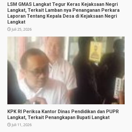
LSM GMAS Langkat Tegur Keras Kejaksaan Negri
Langkat, Terkait Lamban nya Penanganan Perkara
Laporan Tentang Kepala Desa di Kejaksaan Negri
Langkat
Juli 25, 2026
KPK RI Periksa Kantor Dinas Pendidikan dan PUPR
Langkat, Terkait Penangkapan Bupati Langkat
Juli 11, 2026