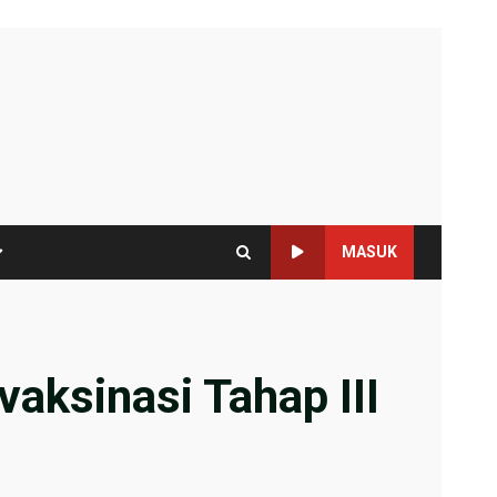
MASUK
aksinasi Tahap III