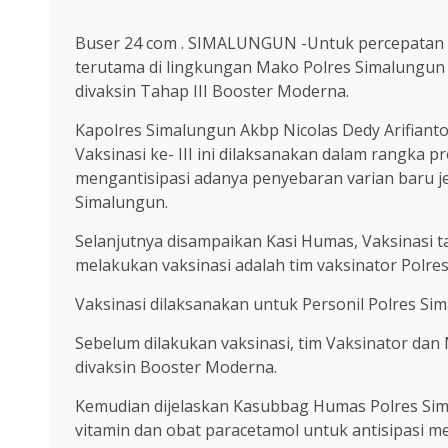
Buser 24 com . SIMALUNGUN -Untuk percepatan d
terutama di lingkungan Mako Polres Simalungun 
divaksin Tahap III Booster Moderna.
Kapolres Simalungun Akbp Nicolas Dedy Arifianto
Vaksinasi ke- III ini dilaksanakan dalam rangka
mengantisipasi adanya penyebaran varian baru je
Simalungun.
Selanjutnya disampaikan Kasi Humas, Vaksinasi t
melakukan vaksinasi adalah tim vaksinator Polre
Vaksinasi dilaksanakan untuk Personil Polres Si
Sebelum dilakukan vaksinasi, tim Vaksinator dan
divaksin Booster Moderna.
Kemudian dijelaskan Kasubbag Humas Polres Sima
vitamin dan obat paracetamol untuk antisipasi me