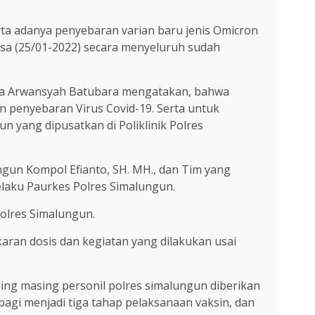
ta adanya penyebaran varian baru jenis Omicron
asa (25/01-2022) secara menyeluruh sudah
 Ipda Arwansyah Batubara mengatakan, bahwa
n penyebaran Virus Covid-19. Serta untuk
 yang dipusatkan di Poliklinik Polres
ngun Kompol Efianto, SH. MH., dan Tim yang
elaku Paurkes Polres Simalungun.
Polres Simalungun.
aran dosis dan kegiatan yang dilakukan usai
ng masing personil polres simalungun diberikan
bagi menjadi tiga tahap pelaksanaan vaksin, dan