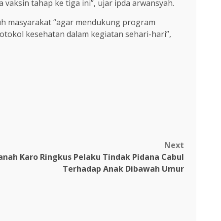
aksin tahap ke tiga ini”, ujar ipda arwansyah.
ruh masyarakat “agar mendukung program
otokol kesehatan dalam kegiatan sehari-hari”,
Next
anah Karo Ringkus Pelaku Tindak Pidana Cabul
Terhadap Anak Dibawah Umur