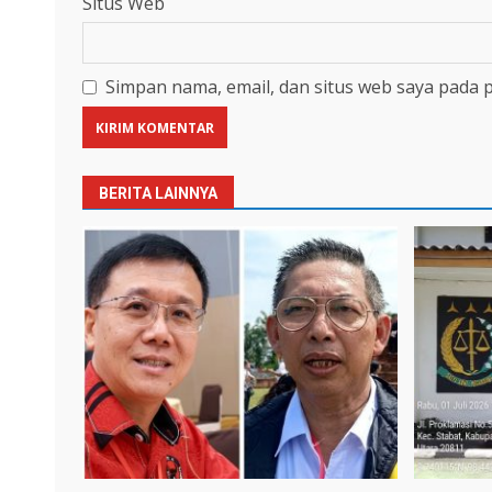
Situs Web
Simpan nama, email, dan situs web saya pada 
BERITA LAINNYA