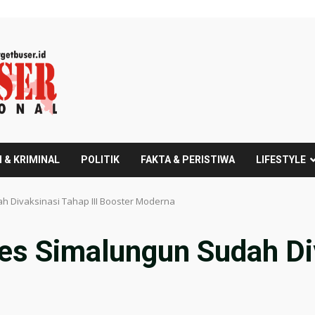
 & KRIMINAL
POLITIK
FAKTA & PERISTIWA
LIFESTYLE
h Divaksinasi Tahap III Booster Moderna
es Simalungun Sudah Div