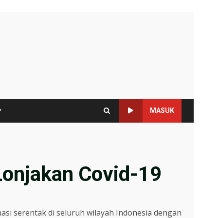
MASUK
 Lonjakan Covid-19
nasi serentak di seluruh wilayah Indonesia dengan