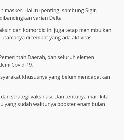
n masker. Hal itu penting, sambung Sigit,
 dibandingkan varian Delta.
ksin dan komorbid ini juga tetap menimbulkan
e utamanya di tempat yang ada aktivitas
ri Pemerintah Daerah, dan seluruh elemen
emi Covid-19.
a masyarakat khususnya yang belum mendapatkan
dan strategi vaksinasi. Dan tentunya mari kita
tau yang sudah waktunya booster enam bulan