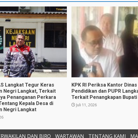
 Langkat Tegur Keras
KPK RI Periksa Kantor Dinas
n Negri Langkat, Terkait
Pendidikan dan PUPR Langka
ya Penanganan Perkara
Terkait Penangkapan Bupati
Tentang Kepala Desa di
Juli 11, 2026
n Negri Langkat
026
ERWAKILAN DAN BIRO
WARTAWAN
TENTANG KAMI
MA