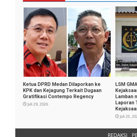
Ketua DPRD Medan Dilaporkan ke
LSM GMAS
KPK dan Kejagung Terkait Dugaan
Kejaksaa
Gratifikasi Contempo Regency
Lamban n
Laporan 
Juli 29, 2026
Kejaksaa
Juli 25, 2
REDAKSI
P