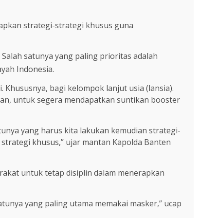
apkan strategi-strategi khusus guna
alah satunya yang paling prioritas adalah
ayah Indonesia.
 Khususnya, bagi kelompok lanjut usia (lansia).
lan, untuk segera mendapatkan suntikan booster
nya yang harus kita lakukan kemudian strategi-
a, strategi khusus,” ujar mantan Kapolda Banten
arakat untuk tetap disiplin dalam menerapkan
satunya yang paling utama memakai masker,” ucap