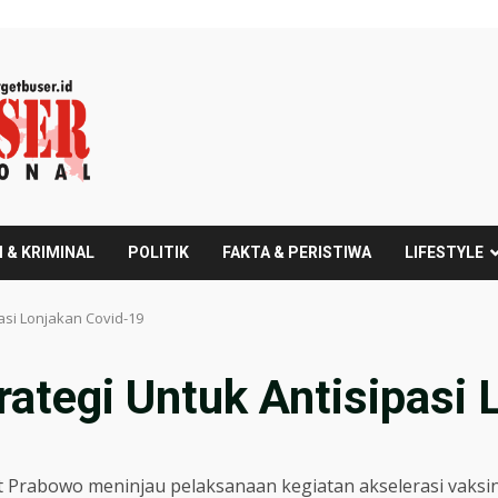
 & KRIMINAL
POLITIK
FAKTA & PERISTIWA
LIFESTYLE
asi Lonjakan Covid-19
rategi Untuk Antisipasi
igit Prabowo meninjau pelaksanaan kegiatan akselerasi vaksi