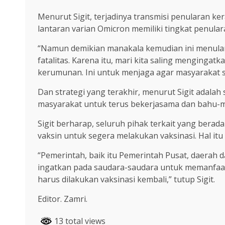
Menurut Sigit, terjadinya transmisi penularan ke
lantaran varian Omicron memiliki tingkat penular
“Namun demikian manakala kemudian ini menular
fatalitas. Karena itu, mari kita saling mengingat
kerumunan. Ini untuk menjaga agar masyarakat se
Dan strategi yang terakhir, menurut Sigit adalah
masyarakat untuk terus bekerjasama dan bahu-
Sigit berharap, seluruh pihak terkait yang bera
vaksin untuk segera melakukan vaksinasi. Hal itu
“Pemerintah, baik itu Pemerintah Pusat, daerah d
ingatkan pada saudara-saudara untuk memanfaat
harus dilakukan vaksinasi kembali,” tutup Sigit.
Editor. Zamri.
13 total views