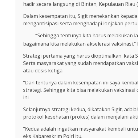
hadir secara langsung di Bintan, Kepulauan Riau (K
Dalam kesempatan itu, Sigit menekankan kepada 
mengantisipasi serta menghadapi lonjakan pertu
“Sehingga tentunya kita harus melakukan l
bagaimana kita melakukan akselerasi vaksinasi,” 
Strategi pertama yang harus dioptimalkan, kata Si
Serta masyarakat yang sudah mendapatkan vaksi
atau dosis ketiga.
“Dan tentunya dalam kesempatan ini saya kemba
strategi. Sehingga kita bisa melakukan vaksinasi 
ini.
Selanjutnya strategi kedua, dikatakan Sigit, ad
protokol kesehatan (prokes) dalam menjalani akti
“Kedua adalah ingatkan masyarakat kembali untu
eks Kabareskrim Polri itu.