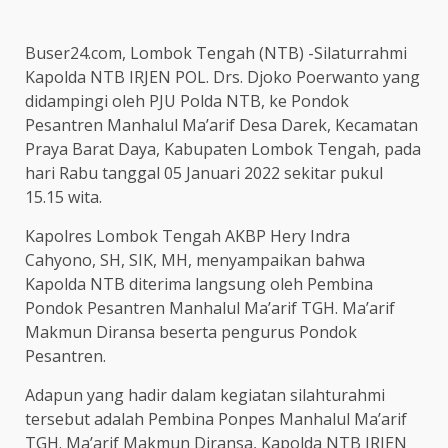
Buser24.com, Lombok Tengah (NTB) -Silaturrahmi
Kapolda NTB IRJEN POL. Drs. Djoko Poerwanto yang
didampingi oleh PJU Polda NTB, ke Pondok
Pesantren Manhalul Ma’arif Desa Darek, Kecamatan
Praya Barat Daya, Kabupaten Lombok Tengah, pada
hari Rabu tanggal 05 Januari 2022 sekitar pukul
15.15 wita.
Kapolres Lombok Tengah AKBP Hery Indra
Cahyono, SH, SIK, MH, menyampaikan bahwa
Kapolda NTB diterima langsung oleh Pembina
Pondok Pesantren Manhalul Ma’arif TGH. Ma’arif
Makmun Diransa beserta pengurus Pondok
Pesantren.
Adapun yang hadir dalam kegiatan silahturahmi
tersebut adalah Pembina Ponpes Manhalul Ma’arif
TGH. Ma’arif Makmun Diransa, Kapolda NTB IRJEN