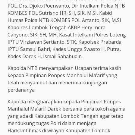
POL. Drs. Djoko Poerwanto, Dir Intelkam Polda NTB
KOMBES POL Sutrisno HR, SH, SIK, M.SI, Kabid
Humas Polda NTB KOMBES POL Artanto, SIK, M.SI
Kapolres Lombok Tengah AKBP Hery Indra
Cahyono, SIK, SH, MH, Kasat Intelkam Polres Loteng
IPTU Virziawan Sertianto, STK, Kapolsek Prabarda
IPTU Samsul Bahri, Kades Ungga Swasto H. Putra,
Kades Darek H. Ismail Sahabudin.
Kapolda NTB menyampaikan Ucapan terima kasih
kepada Pimpinan Ponpes Manhalul Ma’arif yang
telah menyambut dan menerima kunjungan
perdananya.
Kapolda mengharapkan kepada Pimpinan Ponpes
Manhalul Ma’arif Darek bersama para tokoh agama
yang ada di Kabupaten Lombok Tengah agar tetap
mendukung tugas Polri dalam menjaga
Harkamtibmas di wilayah Kabupaten Lombok