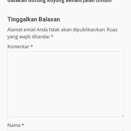
Galakan Gotong Royong Benahi Jalan Umum
Tinggalkan Balasan
Alamat email Anda tidak akan dipublikasikan.
Ruas
yang wajib ditandai
*
Komentar
*
Nama
*