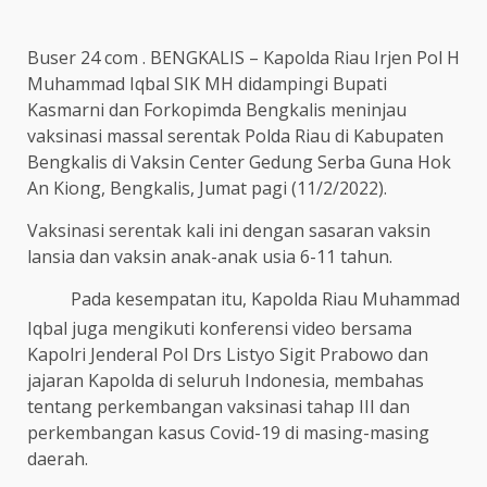
Buser 24 com . BENGKALIS – Kapolda Riau Irjen Pol H
Muhammad Iqbal SIK MH didampingi Bupati
Kasmarni dan Forkopimda Bengkalis meninjau
vaksinasi massal serentak Polda Riau di Kabupaten
Bengkalis di Vaksin Center Gedung Serba Guna Hok
An Kiong, Bengkalis, Jumat pagi (11/2/2022).
Vaksinasi serentak kali ini dengan sasaran vaksin
lansia dan vaksin anak-anak usia 6-11 tahun.
Pada kesempatan itu, Kapolda Riau Muhammad
Iqbal juga mengikuti konferensi video bersama
Kapolri Jenderal Pol Drs Listyo Sigit Prabowo dan
jajaran Kapolda di seluruh Indonesia, membahas
tentang perkembangan vaksinasi tahap III dan
perkembangan kasus Covid-19 di masing-masing
daerah.