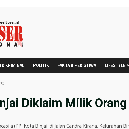
 & KRIMINAL
POLITIK
FAKTA & PERISTIWA
LIFESTYLE
ang
jai Diklaim Milik Oran
ila (PP) Kota Binjai, di Jalan Candra Kirana, Kelurahan Binj