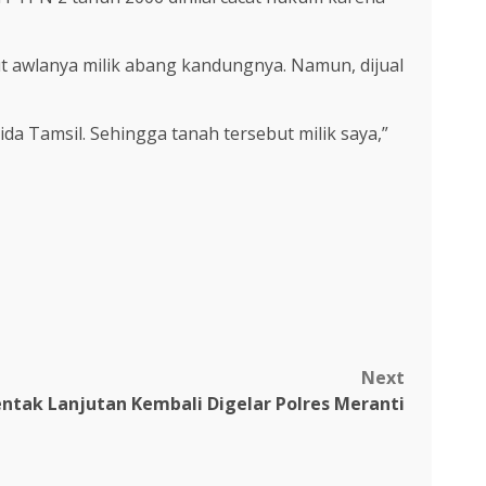
ut awlanya milik abang kandungnya. Namun, dijual
da Tamsil. Sehingga tanah tersebut milik saya,”
Next
entak Lanjutan Kembali Digelar Polres Meranti