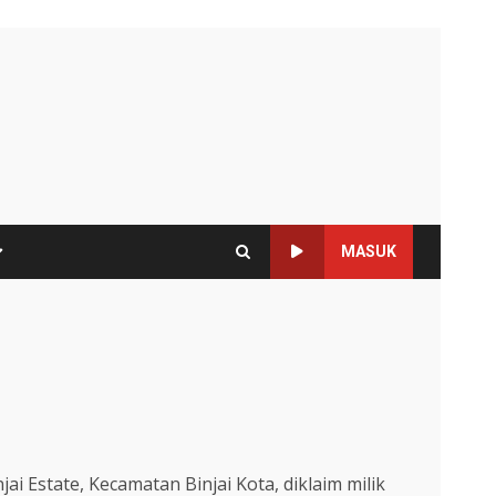
MASUK
g
ai Estate, Kecamatan Binjai Kota, diklaim milik