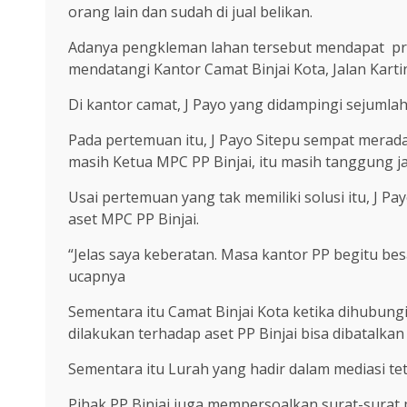
orang lain dan sudah di jual belikan.
Adanya pengkleman lahan tersebut mendapat prote
mendatangi Kantor Camat Binjai Kota, Jalan Kartini
Di kantor camat, J Payo yang didampingi sejuml
Pada pertemuan itu, J Payo Sitepu sempat merada
masih Ketua MPC PP Binjai, itu masih tanggung j
Usai pertemuan yang tak memiliki solusi itu, J
aset MPC PP Binjai.
“Jelas saya keberatan. Masa kantor PP begitu besa
ucapnya
Sementara itu Camat Binjai Kota ketika dihubungi 
dilakukan terhadap aset PP Binjai bisa dibatalkan ”
Sementara itu Lurah yang hadir dalam mediasi t
Pihak PP Binjai juga mempersoalkan surat-surat 