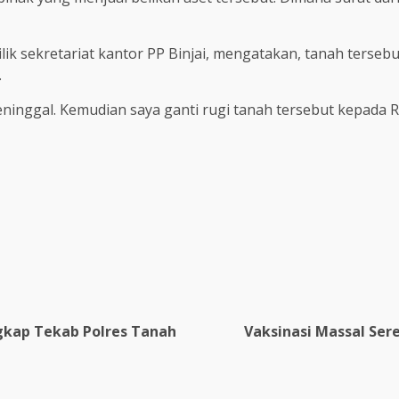
ik sekretariat kantor PP Binjai, mengatakan, tanah terseb
.
eninggal. Kemudian saya ganti rugi tanah tersebut kepada Ri
re
gkap Tekab Polres Tanah
Vaksinasi Massal Ser