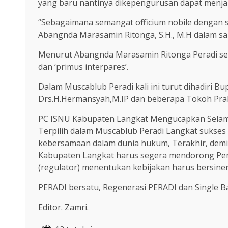
yang baru nantinya dikepengurusan dapat menjal
“Sebagaimana semangat officium nobile dengan se
Abangnda Marasamin Ritonga, S.H., M.H dalam s
Menurut Abangnda Marasamin Ritonga Peradi send
dan ‘primus interpares’.
Dalam Muscablub Peradi kali ini turut dihadiri 
Drs.H.Hermansyah,M.IP dan beberapa Tokoh Prakt
PC ISNU Kabupaten Langkat Mengucapkan Selamat
Terpilih dalam Muscablub Peradi Langkat suks
kebersamaan dalam dunia hukum, Terakhir, demi 
Kabupaten Langkat harus segera mendorong Pe
(regulator) menentukan kebijakan harus bersine
PERADI bersatu, Regenerasi PERADI dan Single Ba
Editor. Zamri.