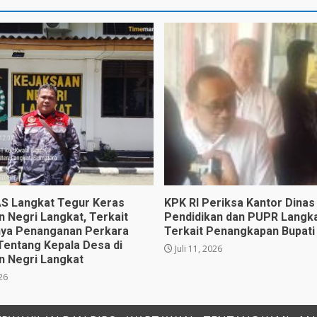
 Langkat Tegur Keras
KPK RI Periksa Kantor Dinas
n Negri Langkat, Terkait
Pendidikan dan PUPR Langka
ya Penanganan Perkara
Terkait Penangkapan Bupati
Tentang Kepala Desa di
Juli 11, 2026
n Negri Langkat
026