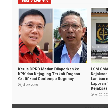
BERITA LAINNYA
Ketua DPRD Medan Dilaporkan ke
LSM GMAS
KPK dan Kejagung Terkait Dugaan
Kejaksaa
Gratifikasi Contempo Regency
Lamban n
Laporan 
Juli 29, 2026
Kejaksaa
Juli 25, 2