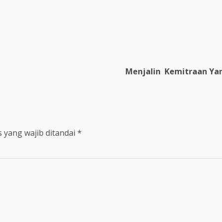
re
Menjalin Kemitraan Ya
 yang wajib ditandai
*