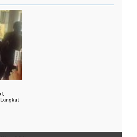
t,
 Langkat