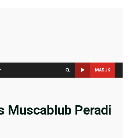
MASUK
s Muscablub Peradi