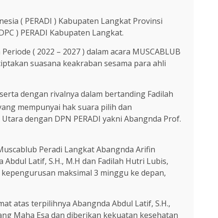
sia ( PERADI ) Kabupaten Langkat Provinsi
DPC ) PERADI Kabupaten Langkat.
a Periode ( 2022 – 2027 ) dalam acara MUSCABLUB
ciptakan suasana keakraban sesama para ahli
rta dengan rivalnya dalam bertanding Fadilah
 yang mempunyai hak suara pilih dan
a Utara dengan DPN PERADI yakni Abangnda Prof.
 Muscablub Peradi Langkat Abangnda Arifin
dul Latif, S.H., M.H dan Fadilah Hutri Lubis,
k kepengurusan maksimal 3 minggu ke depan,
 atas terpilihnya Abangnda Abdul Latif, S.H.,
ang Maha Esa dan diberikan kekuatan kesehatan