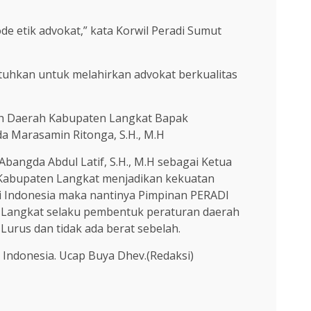
e etik advokat,” kata Korwil Peradi Sumut
tuhkan untuk melahirkan advokat berkualitas
ntah Daerah Kabupaten Langkat Bapak
a Marasamin Ritonga, S.H., M.H
angda Abdul Latif, S.H., M.H sebagai Ketua
 Kabupaten Langkat menjadikan kekuatan
i Indonesia maka nantinya Pimpinan PERADI
Langkat selaku pembentuk peraturan daerah
urus dan tidak ada berat sebelah.
 Indonesia. Ucap Buya Dhev.(Redaksi)