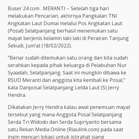
Buser 24 com . MERANTI – Setelah tiga hari
melakukan Pencarian, akhirnya Pangkalan TNI
Angkatan Laut Dumai melalui Pos Angkatan Laut
(Posal) Selatpanjang berhasil menemukan satu
mayat berjenis kelamin laki-laki di Perairan Tanjung
Sekudi, Jum’at (18/02/2022).
“Benar sudah ditemukan satu orang dan kita sudah
serahkan kepada pihak keluarga di Pelabuhan Nur
Syaadah, Selatpanjang. Saat ini mungkin dibawa ke
RSUD Meranti dan anggota kita kembali ke Posal,”
kata Danposal Selatpanjang Letda Laut (S) Jerry
Hendra.
Dikatakan Jerry Hendra kalau awal penemuan mayat
tersebut yang mana Anggota Posal Selatpanjang
Serda Tri Widodo dan Serda Supriyanto bersama
satu Rekan Media Online (Riaulink.com) pada saat
ingin mencari lokasi untuk istirahat siang