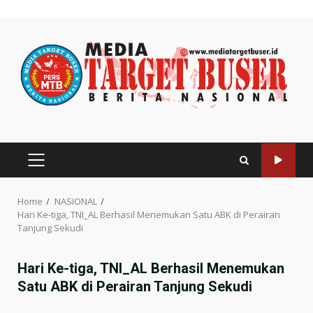
Skip
to
content
PRIMARY
MENU
Home
NASIONAL
Hari Ke-tiga, TNI_AL Berhasil Menemukan Satu ABK di Perairan
Tanjung Sekudi
Hari Ke-tiga, TNI_AL Berhasil Menemukan
Satu ABK di Perairan Tanjung Sekudi