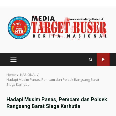
Skip
to
content
PRIMARY
MENU
Home
NASIONAL
Hadapi Musim Panas, Pemcam dan Polsek Rangsang Barat
Siaga Karhutla
Hadapi Musim Panas, Pemcam dan Polsek
Rangsang Barat Siaga Karhutla