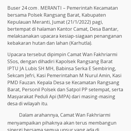
Buser 24 com . MERANTI – Pemerintah Kecamatan
bersama Polsek Rangsang Barat, Kabupaten
Kepulauan Meranti, Jumat (21/1/2022) pagi,
bertempat di halaman Kantor Camat, Desa Bantar,
melaksanakan upacara kesiap-siagaan penanganan
kebakaran hutan dan lahan (Karhutla).
Upacara tersebut dipimpin Camat Wan Fakhriarmi
SSos, dengan dihadiri Kapolsek Rangsang Barat
IPTU JA Lubis SH MH, Babinsa Serka E Sembiring,
Sekcam Jefri, Kasi Pemerintahan M Nurul Amin, Kasi
PMD Fauzan. Kepala Desa se Kecamatan Rangsang
Barat, Personil Polsek dan Satpol PP setempat, serta
Masyarakat Peduli Api (MPA) dari masing-masing
desa di wilayah itu.
Dalam arahannya, Camat Wan Fakhriarmi
menyampaikan pihaknya akan terus membangun
sinergi bersama semua unsur yang ada di