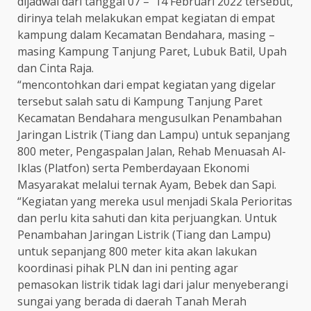
dijadwal dari tanggal 07 – 14 Februari 2022 tersebut,
dirinya telah melakukan empat kegiatan di empat
kampung dalam Kecamatan Bendahara, masing –
masing Kampung Tanjung Paret, Lubuk Batil, Upah
dan Cinta Raja.
“mencontohkan dari empat kegiatan yang digelar
tersebut salah satu di Kampung Tanjung Paret
Kecamatan Bendahara mengusulkan Penambahan
Jaringan Listrik (Tiang dan Lampu) untuk sepanjang
800 meter, Pengaspalan Jalan, Rehab Menuasah Al-
Iklas (Platfon) serta Pemberdayaan Ekonomi
Masyarakat melalui ternak Ayam, Bebek dan Sapi.
“Kegiatan yang mereka usul menjadi Skala Perioritas
dan perlu kita sahuti dan kita perjuangkan. Untuk
Penambahan Jaringan Listrik (Tiang dan Lampu)
untuk sepanjang 800 meter kita akan lakukan
koordinasi pihak PLN dan ini penting agar
pemasokan listrik tidak lagi dari jalur menyeberangi
sungai yang berada di daerah Tanah Merah