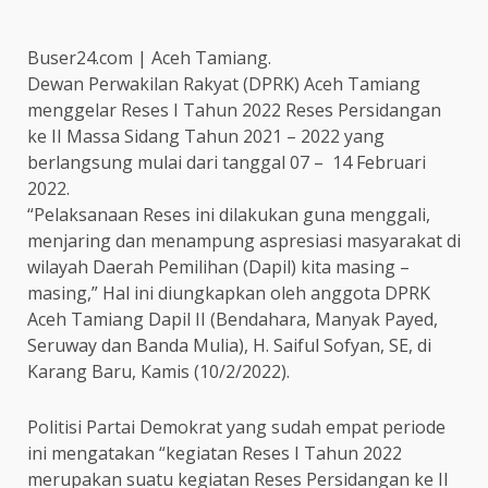
Buser24.com | Aceh Tamiang.
Dewan Perwakilan Rakyat (DPRK) Aceh Tamiang
menggelar Reses I Tahun 2022 Reses Persidangan
ke II Massa Sidang Tahun 2021 – 2022 yang
berlangsung mulai dari tanggal 07 – 14 Februari
2022.
“Pelaksanaan Reses ini dilakukan guna menggali,
menjaring dan menampung aspresiasi masyarakat di
wilayah Daerah Pemilihan (Dapil) kita masing –
masing,” Hal ini diungkapkan oleh anggota DPRK
Aceh Tamiang Dapil II (Bendahara, Manyak Payed,
Seruway dan Banda Mulia), H. Saiful Sofyan, SE, di
Karang Baru, Kamis (10/2/2022).
Politisi Partai Demokrat yang sudah empat periode
ini mengatakan “kegiatan Reses I Tahun 2022
merupakan suatu kegiatan Reses Persidangan ke II