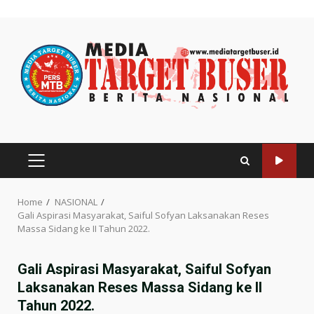
Skip
to
content
PRIMARY
MENU
Home
NASIONAL
Gali Aspirasi Masyarakat, Saiful Sofyan Laksanakan Reses
Massa Sidang ke II Tahun 2022.
Gali Aspirasi Masyarakat, Saiful Sofyan
Laksanakan Reses Massa Sidang ke II
Tahun 2022.