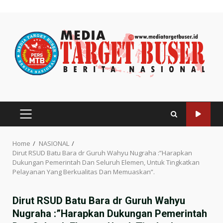
Skip
to
content
PRIMARY
MENU
Home
NASIONAL
Dirut RSUD Batu Bara dr Guruh Wahyu Nugraha :”Harapkan
Dukungan Pemerintah Dan Seluruh Elemen, Untuk Tingkatkan
Pelayanan Yang Berkualitas Dan Memuaskan”.
Dirut RSUD Batu Bara dr Guruh Wahyu
Nugraha :”Harapkan Dukungan Pemerintah