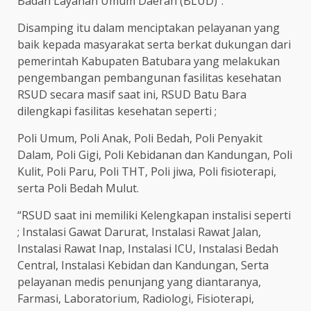
Badan Layanan Umum Daerah (BLUD)”.
Disamping itu dalam menciptakan pelayanan yang
baik kepada masyarakat serta berkat dukungan dari
pemerintah Kabupaten Batubara yang melakukan
pengembangan pembangunan fasilitas kesehatan
RSUD secara masif saat ini, RSUD Batu Bara
dilengkapi fasilitas kesehatan seperti ;
Poli Umum, Poli Anak, Poli Bedah, Poli Penyakit
Dalam, Poli Gigi, Poli Kebidanan dan Kandungan, Poli
Kulit, Poli Paru, Poli THT, Poli jiwa, Poli fisioterapi,
serta Poli Bedah Mulut.
“RSUD saat ini memiliki Kelengkapan instalisi seperti
; Instalasi Gawat Darurat, Instalasi Rawat Jalan,
Instalasi Rawat Inap, Instalasi ICU, Instalasi Bedah
Central, Instalasi Kebidan dan Kandungan, Serta
pelayanan medis penunjang yang diantaranya,
Farmasi, Laboratorium, Radiologi, Fisioterapi,