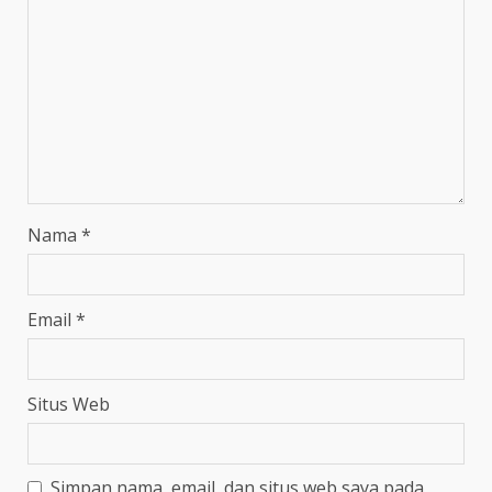
Nama
*
Email
*
Situs Web
Simpan nama, email, dan situs web saya pada