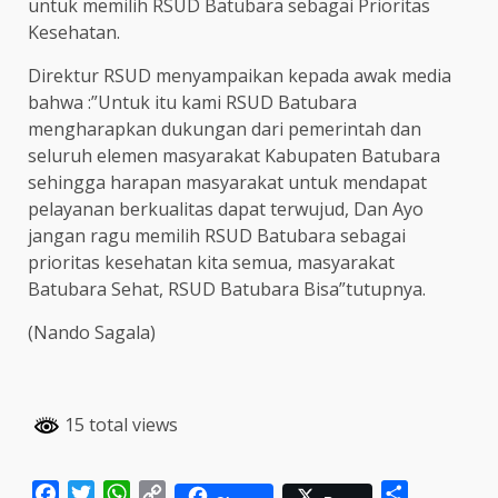
untuk memilih RSUD Batubara sebagai Prioritas
Kesehatan.
Direktur RSUD menyampaikan kepada awak media
bahwa :”Untuk itu kami RSUD Batubara
mengharapkan dukungan dari pemerintah dan
seluruh elemen masyarakat Kabupaten Batubara
sehingga harapan masyarakat untuk mendapat
pelayanan berkualitas dapat terwujud, Dan Ayo
jangan ragu memilih RSUD Batubara sebagai
prioritas kesehatan kita semua, masyarakat
Batubara Sehat, RSUD Batubara Bisa”tutupnya.
(Nando Sagala)
15 total views
Facebook
Twitter
WhatsApp
Copy
Share