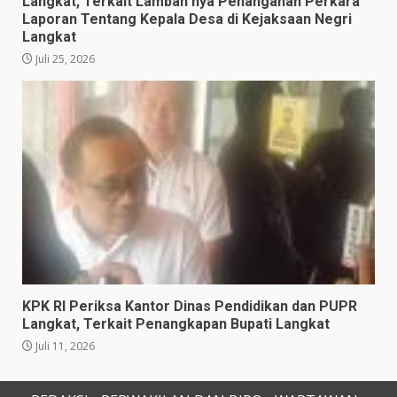
Langkat, Terkait Lamban nya Penanganan Perkara
Laporan Tentang Kepala Desa di Kejaksaan Negri
Langkat
Juli 25, 2026
KPK RI Periksa Kantor Dinas Pendidikan dan PUPR
Langkat, Terkait Penangkapan Bupati Langkat
Juli 11, 2026