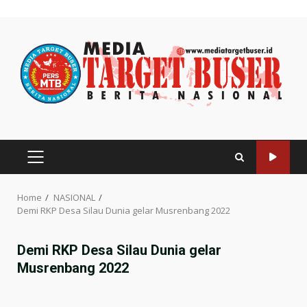
Skip
to
content
PRIMARY
MENU
Home
NASIONAL
Demi RKP Desa Silau Dunia gelar Musrenbang 2022
Demi RKP Desa Silau Dunia gelar
Musrenbang 2022