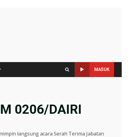
MASUK
M 0206/DAIRI
mimpin langsung acara Serah Terima Jabatan