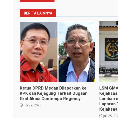
BERITA LAINNYA
Ketua DPRD Medan Dilaporkan ke
LSM GMAS
KPK dan Kejagung Terkait Dugaan
Kejaksaa
Gratifikasi Contempo Regency
Lamban n
Laporan 
Juli 29, 2026
Kejaksaa
Juli 25, 2