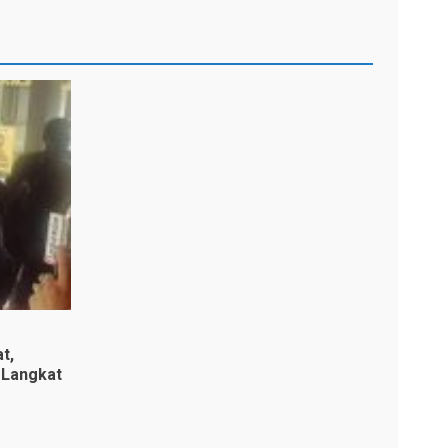
t,
 Langkat