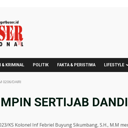
 & KRIMINAL
POLITIK
FAKTA & PERISTIWA
LIFESTYLE
M 0206/DAIRI
MPIN SERTIJAB DANDI
3/KS Kolonel Inf Febriel Buyung Sikumbang, S.H., M.M me