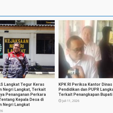
 Langkat Tegur Keras
KPK RI Periksa Kantor Dinas
n Negri Langkat, Terkait
Pendidikan dan PUPR Langka
ya Penanganan Perkara
Terkait Penangkapan Bupati
Tentang Kepala Desa di
Juli 11, 2026
n Negri Langkat
026