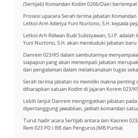
(Sertijab) Komandan Kodim 0206/Dairi bertempat 
Prosesi upacara Serah terima jabatan Komandan
Letkol Arm Adietya Yuni Nurtono, S.H. kepada peja
Letkol Arh Ridwan Budi Sulistyawan, S.I.P. adal
Yuni Nurtono, S.H. akan menduduki jabatan baru 
Danrem 023/KS dalam sambutannya menyampaiaka
siapapun yang akan menempati jabatan merupak
dan pengalaman dalam melaksanakan tugas seka
Serah terima jabatan ini memiliki makna penting
diharapkan satuan Kodim di jajaran Korem 023/K
Lebih lanjut Danrem mengingatkan jabatan pad
dipertanggung jawabkan, jadilah komandan satu
Turut hadir acara Sertijab antara lain Kasrem 0
Rem 023 PD I BB dan Pengurus.(MB.Purba)