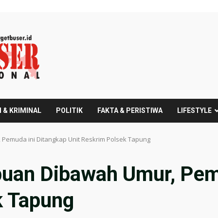
 & KRIMINAL
POLITIK
FAKTA & PERISTIWA
LIFESTYLE
Pemuda ini Ditangkap Unit Reskrim Polsek Tapung
uan Dibawah Umur, Pem
k Tapung