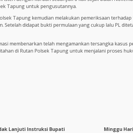
lsek Tapung untuk pengusutannya.
k Polsek Tapung kemudian melakukan pemeriksaan terhadap
. Setelah didapat bukti permulaan yang cukup lalu PL dit
masi membenarkan telah mengamankan tersangka kasus pen
tahan di Rutan Polsek Tapung untuk menjalani proses hukum
re
ak Lanjuti Instruksi Bupati
Minggu Hari 