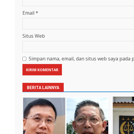
Email
*
Situs Web
Simpan nama, email, dan situs web saya pada 
BERITA LAINNYA