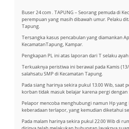
Buser 24 com . TAPUNG – Seorang pemuda di Kec
perempuan yang masih dibawah umur. Pelaku dita
Tapung.
Tersangka kasus pencabulan yang diamankan Apara
KecamatanTapung, Kampar.
Pengkapan PL ini atas laporan dari T selaku ayah
Terkuaknya peristiwa ini berawal pada Kamis (13
salahsatu SMP di Kecamatan Tapung.
Pada siang harinya sekira pukul 13.00 Wib, saa
korban tidak masuk belajar karena pergi dengan s
Pelapor mencoba menghubungi namun Hp yang b
keberadaan terlapor, yang kemudian diketahui se
Pada malam harinya sekira pukul 22.00 Wib di ru
dirinya telah melakukan hubungan layaknya suami