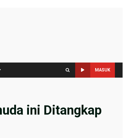
MASUK
uda ini Ditangkap