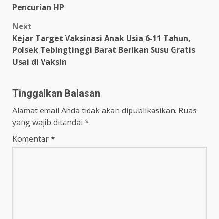
navigation
Pencurian HP
Next
Kejar Target Vaksinasi Anak Usia 6-11 Tahun,
Polsek Tebingtinggi Barat Berikan Susu Gratis
Usai di Vaksin
Tinggalkan Balasan
Alamat email Anda tidak akan dipublikasikan.
Ruas
yang wajib ditandai
*
Komentar
*