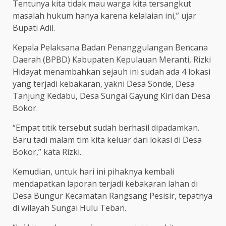
Tentunya kita tidak mau warga kita tersangkut
masalah hukum hanya karena kelalaian ini,” ujar
Bupati Adil.
Kepala Pelaksana Badan Penanggulangan Bencana
Daerah (BPBD) Kabupaten Kepulauan Meranti, Rizki
Hidayat menambahkan sejauh ini sudah ada 4 lokasi
yang terjadi kebakaran, yakni Desa Sonde, Desa
Tanjung Kedabu, Desa Sungai Gayung Kiri dan Desa
Bokor.
“Empat titik tersebut sudah berhasil dipadamkan.
Baru tadi malam tim kita keluar dari lokasi di Desa
Bokor,” kata Rizki.
Kemudian, untuk hari ini pihaknya kembali
mendapatkan laporan terjadi kebakaran lahan di
Desa Bungur Kecamatan Rangsang Pesisir, tepatnya
di wilayah Sungai Hulu Teban.