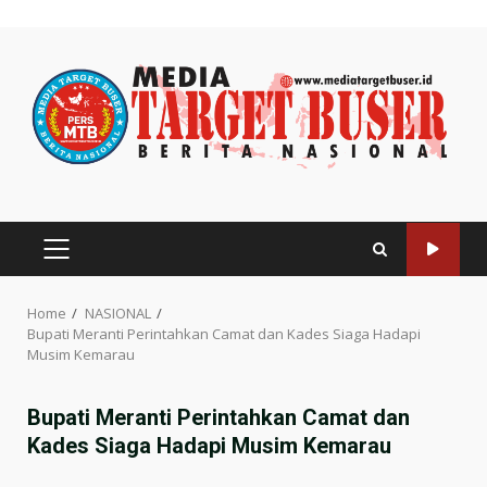
Skip
to
content
PRIMARY
MENU
Home
NASIONAL
Bupati Meranti Perintahkan Camat dan Kades Siaga Hadapi
Musim Kemarau
Bupati Meranti Perintahkan Camat dan
Kades Siaga Hadapi Musim Kemarau