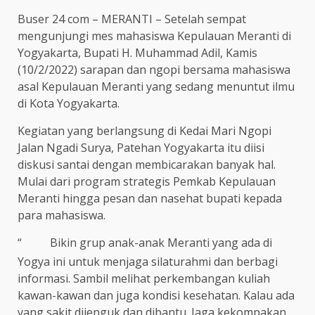
Buser 24 com – MERANTI – Setelah sempat
mengunjungi mes mahasiswa Kepulauan Meranti di
Yogyakarta, Bupati H. Muhammad Adil, Kamis
(10/2/2022) sarapan dan ngopi bersama mahasiswa
asal Kepulauan Meranti yang sedang menuntut ilmu
di Kota Yogyakarta.
Kegiatan yang berlangsung di Kedai Mari Ngopi
Jalan Ngadi Surya, Patehan Yogyakarta itu diisi
diskusi santai dengan membicarakan banyak hal.
Mulai dari program strategis Pemkab Kepulauan
Meranti hingga pesan dan nasehat bupati kepada
para mahasiswa.
“
Bikin grup anak-anak Meranti yang ada di
Yogya ini untuk menjaga silaturahmi dan berbagi
informasi. Sambil melihat perkembangan kuliah
kawan-kawan dan juga kondisi kesehatan. Kalau ada
yang sakit dijenguk dan dibantu. Jaga kekompakan