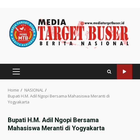
Skip
to
content
PRIMARY
MENU
Home
NASIONAL
Bupati H.M. Adil Ngopi Bersama Mahasiswa Meranti di
Yogyakarta
Bupati H.M. Adil Ngopi Bersama
Mahasiswa Meranti di Yogyakarta