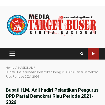
Skip
to
content
PRIMARY
MENU
Home
NASIONAL
Bupati H.M. Adil hadiri Pelantikan Pengurus DPD Partai Demokrat
Riau Periode 2021-2026
Bupati H.M. Adil hadiri Pelantikan Pengurus
DPD Partai Demokrat Riau Periode 2021-
2026