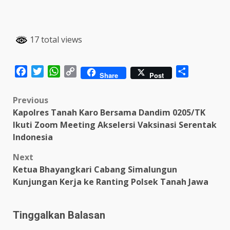
17 total views
Facebook
Twitter
WhatsApp
Copy
Share
Share
Post
Link
Post
Previous
Kapolres Tanah Karo Bersama Dandim 0205/TK
navigation
Ikuti Zoom Meeting Akselersi Vaksinasi Serentak
Indonesia
Next
Ketua Bhayangkari Cabang Simalungun
Kunjungan Kerja ke Ranting Polsek Tanah Jawa
Tinggalkan Balasan