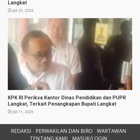
Langkat
Juli 25, 2026
KPK RI Periksa Kantor Dinas Pendidikan dan PUPR
Langkat, Terkait Penangkapan Bupati Langkat
Juli 11, 2026
REDAKSI
PERWAKILAN DAN BIRO
WARTAWAN
TENTANG KAMI
MASUK/LOGIN