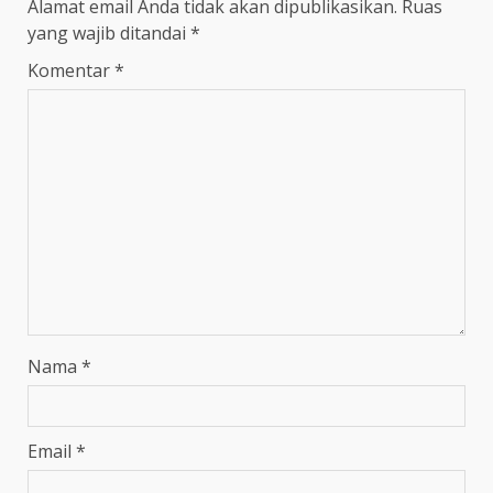
Alamat email Anda tidak akan dipublikasikan.
Ruas
yang wajib ditandai
*
Komentar
*
Nama
*
Email
*