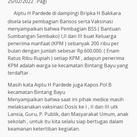
25/02/2022 . Pagi
Aiptu H Pardede di dampingi Bripka H Bakkara
disela sela pembagian Bansos serta Vaksinasi
menyampaikan bahwa Pembagian BSS ( Bantuan
Sumbangan Sembako) I,II dan III buat Keluarga
penerima manfaat (KPM ) sebanyak 200 ribu per
bulan dengan jumlah sebesar Rp.600.000. ( Enam
Ratus Ribu Rupiah ) setiap KPM , adapun penerima
KPM adalah warga se kecamatan Bintang Bayu yang
terdaftar .
Masih kata Aiptu H Pardede juga Kapos Pol B
kecamatan Bintang Bayu
Menyampaikan bahwa saat ini pihak medice masih
melaksanakan vaksinasi Dosis ke I , II dan III utk
Lansia, Guru, P. Publik, dan Masyarakat Umum, anak
sekolah , untuk itu kita selalu siap bertugas dalam
keamanan ketertiban kegiatan.