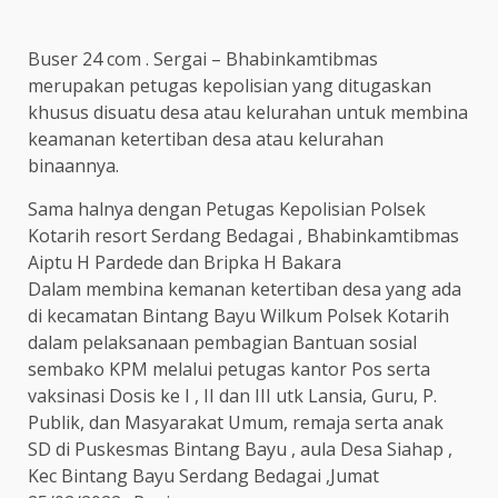
Buser 24 com . Sergai – Bhabinkamtibmas
merupakan petugas kepolisian yang ditugaskan
khusus disuatu desa atau kelurahan untuk membina
keamanan ketertiban desa atau kelurahan
binaannya.
Sama halnya dengan Petugas Kepolisian Polsek
Kotarih resort Serdang Bedagai , Bhabinkamtibmas
Aiptu H Pardede dan Bripka H Bakara
Dalam membina kemanan ketertiban desa yang ada
di kecamatan Bintang Bayu Wilkum Polsek Kotarih
dalam pelaksanaan pembagian Bantuan sosial
sembako KPM melalui petugas kantor Pos serta
vaksinasi Dosis ke I , II dan III utk Lansia, Guru, P.
Publik, dan Masyarakat Umum, remaja serta anak
SD di Puskesmas Bintang Bayu , aula Desa Siahap ,
Kec Bintang Bayu Serdang Bedagai ,Jumat