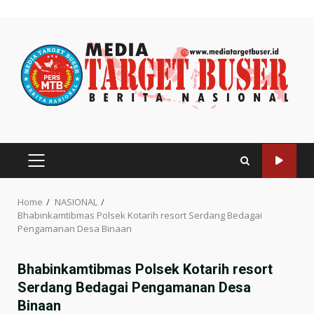
Skip
to
content
PRIMARY
MENU
Home
NASIONAL
Bhabinkamtibmas Polsek Kotarih resort Serdang Bedagai
Pengamanan Desa Binaan
Bhabinkamtibmas Polsek Kotarih resort
Serdang Bedagai Pengamanan Desa
Binaan