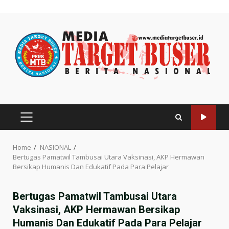
Skip
to
content
PRIMARY
MENU
Home
NASIONAL
Bertugas Pamatwil Tambusai Utara Vaksinasi, AKP Hermawan
Bersikap Humanis Dan Edukatif Pada Para Pelajar
Bertugas Pamatwil Tambusai Utara
Vaksinasi, AKP Hermawan Bersikap
Humanis Dan Edukatif Pada Para Pelajar