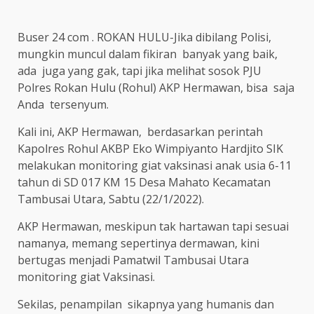
Buser 24 com . ROKAN HULU-Jika dibilang Polisi,
mungkin muncul dalam fikiran banyak yang baik,
ada juga yang gak, tapi jika melihat sosok PJU
Polres Rokan Hulu (Rohul) AKP Hermawan, bisa saja
Anda tersenyum.
Kali ini, AKP Hermawan, berdasarkan perintah
Kapolres Rohul AKBP Eko Wimpiyanto Hardjito SIK
melakukan monitoring giat vaksinasi anak usia 6-11
tahun di SD 017 KM 15 Desa Mahato Kecamatan
Tambusai Utara, Sabtu (22/1/2022).
AKP Hermawan, meskipun tak hartawan tapi sesuai
namanya, memang sepertinya dermawan, kini
bertugas menjadi Pamatwil Tambusai Utara
monitoring giat Vaksinasi.
Sekilas, penampilan sikapnya yang humanis dan