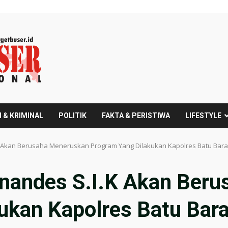
 & KRIMINAL
POLITIK
FAKTA & PERISTIWA
LIFESTYLE
.K Akan Berusaha Meneruskan Program Yang Dilakukan Kapolres Batu Ba
nandes S.I.K Akan Ber
ukan Kapolres Batu Bar