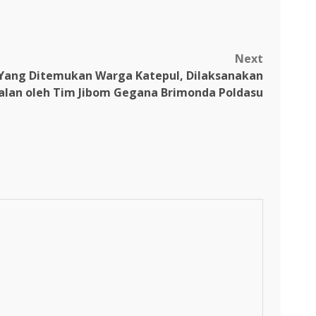
Next
l Yang Ditemukan Warga Katepul, Dilaksanakan
alan oleh Tim Jibom Gegana Brimonda Poldasu