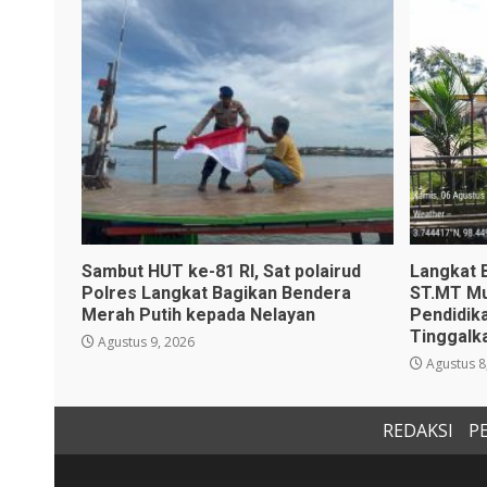
Sambut HUT ke-81 RI, Sat polairud
Langkat 
Polres Langkat Bagikan Bendera
ST.MT Mu
Merah Putih kepada Nelayan
Pendidik
Tinggalk
Agustus 9, 2026
Agustus 8
REDAKSI
P