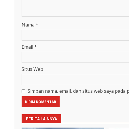
Nama
*
Email
*
Situs Web
Simpan nama, email, dan situs web saya pada 
BERITA LAINNYA