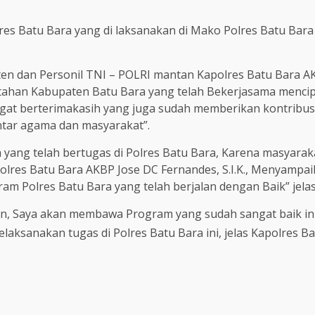
res Batu Bara yang di laksanakan di Mako Polres Batu Bar
ten dan Personil TNI – POLRI mantan Kapolres Batu Bara 
tahan Kabupaten Batu Bara yang telah Bekerjasama menci
gat berterimakasih yang juga sudah memberikan kontribu
tar agama dan masyarakat”.
a yang telah bertugas di Polres Batu Bara, Karena masya
polres Batu Bara AKBP Jose DC Fernandes, S.I.K., Menyamp
am Polres Batu Bara yang telah berjalan dengan Baik” jela
an, Saya akan membawa Program yang sudah sangat baik ini 
sanakan tugas di Polres Batu Bara ini, jelas Kapolres Batu