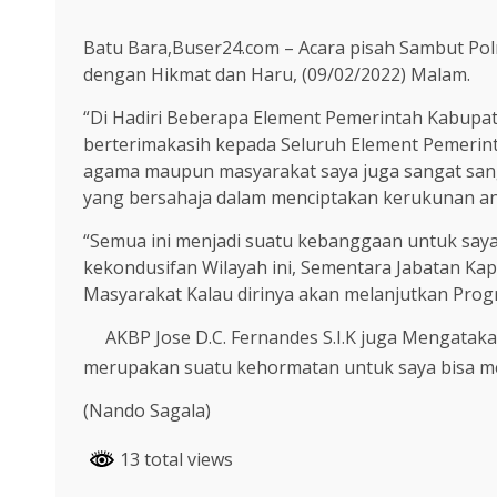
Batu Bara,Buser24.com – Acara pisah Sambut Pol
dengan Hikmat dan Haru, (09/02/2022) Malam.
“Di Hadiri Beberapa Element Pemerintah Kabupa
berterimakasih kepada Seluruh Element Pemerin
agama maupun masyarakat saya juga sangat san
yang bersahaja dalam menciptakan kerukunan an
“Semua ini menjadi suatu kebanggaan untuk say
kekondusifan Wilayah ini, Sementara Jabatan Ka
Masyarakat Kalau dirinya akan melanjutkan Progr
AKBP Jose D.C. Fernandes S.I.K juga Mengatak
merupakan suatu kehormatan untuk saya bisa melak
(Nando Sagala)
13 total views