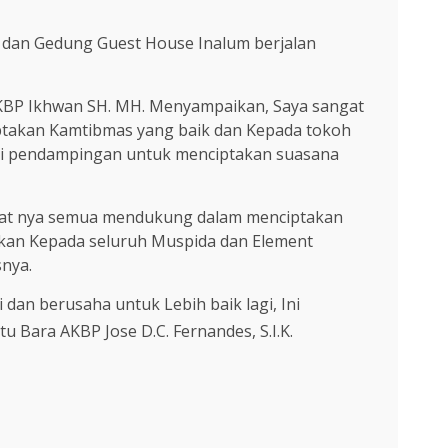
a dan Gedung Guest House Inalum berjalan
AKBP Ikhwan SH. MH. Menyampaikan, Saya sangat
ptakan Kamtibmas yang baik dan Kepada tokoh
si pendampingan untuk menciptakan suasana
rakat nya semua mendukung dalam menciptakan
aikan Kepada seluruh Muspida dan Element
snya.
dan berusaha untuk Lebih baik lagi, Ini
 Bara AKBP Jose D.C. Fernandes, S.I.K.