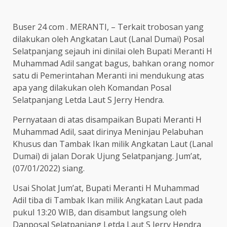
Buser 24 com . MERANTI, – Terkait trobosan yang
dilakukan oleh Angkatan Laut (Lanal Dumai) Posal
Selatpanjang sejauh ini dinilai oleh Bupati Meranti H
Muhammad Adil sangat bagus, bahkan orang nomor
satu di Pemerintahan Meranti ini mendukung atas
apa yang dilakukan oleh Komandan Posal
Selatpanjang Letda Laut S Jerry Hendra.
Pernyataan di atas disampaikan Bupati Meranti H
Muhammad Adil, saat dirinya Meninjau Pelabuhan
Khusus dan Tambak Ikan milik Angkatan Laut (Lanal
Dumai) di jalan Dorak Ujung Selatpanjang. Jum’at,
(07/01/2022) siang.
Usai Sholat Jum’at, Bupati Meranti H Muhammad
Adil tiba di Tambak Ikan milik Angkatan Laut pada
pukul 13:20 WIB, dan disambut langsung oleh
Danposal Selatpanjang Letda Laut S Jerry Hendra