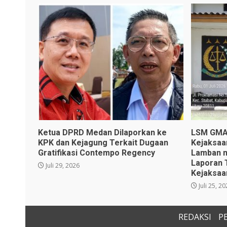
Ketua DPRD Medan Dilaporkan ke
LSM GMAS
KPK dan Kejagung Terkait Dugaan
Kejaksaa
Gratifikasi Contempo Regency
Lamban n
Laporan 
Juli 29, 2026
Kejaksaa
Juli 25, 2
REDAKSI
P