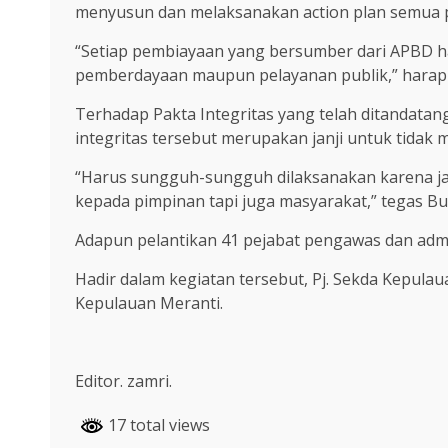
menyusun dan melaksanakan action plan semua 
“Setiap pembiayaan yang bersumber dari APBD h
pemberdayaan maupun pelayanan publik,” harap
Terhadap Pakta Integritas yang telah ditandata
integritas tersebut merupakan janji untuk tidak 
“Harus sungguh-sungguh dilaksanakan karena ja
kepada pimpinan tapi juga masyarakat,” tegas Bup
Adapun pelantikan 41 pejabat pengawas dan admini
Hadir dalam kegiatan tersebut, Pj. Sekda Kepula
Kepulauan Meranti.
Editor. zamri.
17 total views