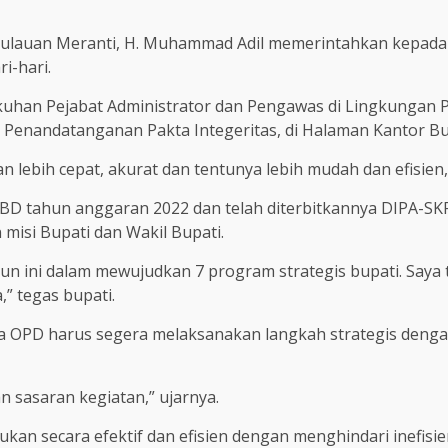
pulauan Meranti, H. Muhammad Adil memerintahkan kepada 
i-hari.
gukuhan Pejabat Administrator dan Pengawas di Lingkungan
enandatanganan Pakta Integeritas, di Halaman Kantor Bupa
ebih cepat, akurat dan tentunya lebih mudah dan efisien,” 
BD tahun anggaran 2022 dan telah diterbitkannya DIPA-SKP
misi Bupati dan Wakil Bupati.
un ini dalam mewujudkan 7 program strategis bupati. Saya
” tegas bupati.
 OPD harus segera melaksanakan langkah strategis deng
n sasaran kegiatan,” ujarnya.
kan secara efektif dan efisien dengan menghindari inefisi