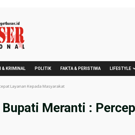
 & KRIMINAL
POLITIK
FAKTA & PERISTIWA
LIFESTYLE
Percepat Layanan Kepada Masyarakat
k Bupati Meranti : Perc