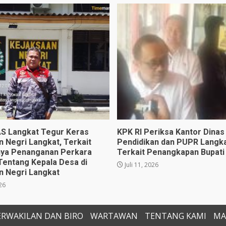
 Langkat Tegur Keras
KPK RI Periksa Kantor Dinas
n Negri Langkat, Terkait
Pendidikan dan PUPR Langka
ya Penanganan Perkara
Terkait Penangkapan Bupati
Tentang Kepala Desa di
Juli 11, 2026
n Negri Langkat
026
ERWAKILAN DAN BIRO
WARTAWAN
TENTANG KAMI
MA