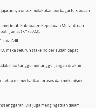
jajarannya untuk melakukan berbagai terobosan
 Pemerintah Kabupaten Kepulauan Meranti dan
ti, Jumat (7/1/2022).
kata Adil.
D, maka seluruh stake holder sudah dapat
 tidak mau tunggu menunggu, jangan di akhir
an tetap memerhatikan proses dan mekanisme
ensi anggaran. Dia juga mengingatkan dalam