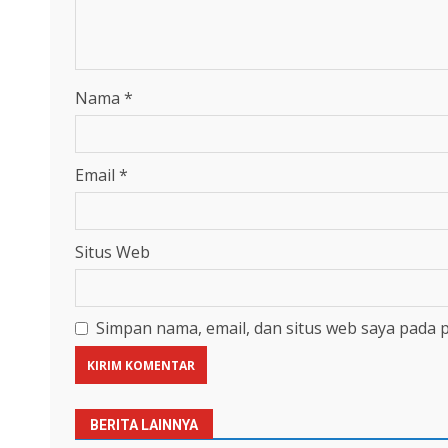
Nama
*
Email
*
Situs Web
Simpan nama, email, dan situs web saya pada 
BERITA LAINNYA