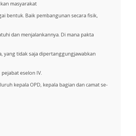
akan masyarakat
i bentuk. Baik pembangunan secara fisik,
atuhi dan menjalankannya. Di mana pakta
, yang tidak saja dipertanggungjawabkan
pejabat eselon IV.
eluruh kepala OPD, kepala bagian dan camat se-