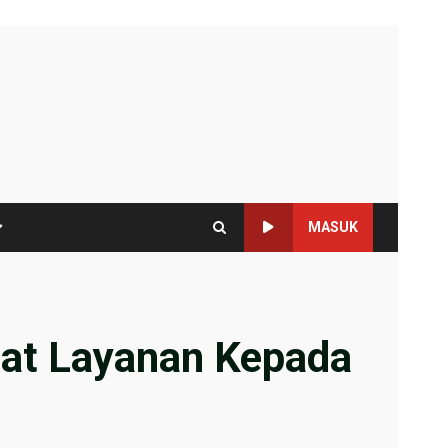
MASUK
epat Layanan Kepada