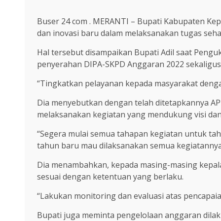
Buser 24 com . MERANTI – Bupati Kabupaten Ke
dan inovasi baru dalam melaksanakan tugas sehar
Hal tersebut disampaikan Bupati Adil saat Pen
penyerahan DIPA-SKPD Anggaran 2022 sekaligus P
“Tingkatkan pelayanan kepada masyarakat dengan l
Dia menyebutkan dengan telah ditetapkannya AP
melaksanakan kegiatan yang mendukung visi dan 
“Segera mulai semua tahapan kegiatan untuk tah
tahun baru mau dilaksanakan semua kegiatannya,
Dia menambahkan, kepada masing-masing kepala
sesuai dengan ketentuan yang berlaku.
“Lakukan monitoring dan evaluasi atas pencapaia
Bupati juga meminta pengelolaan anggaran dilaku