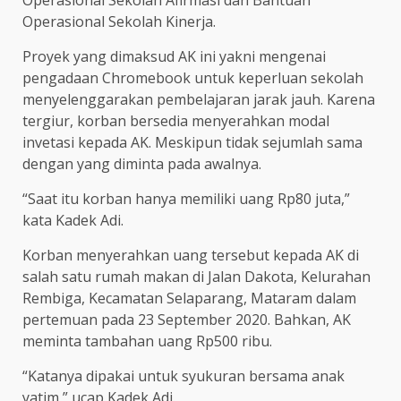
Operasional Sekolah Afirmasi dan Bantuan
Operasional Sekolah Kinerja.
Proyek yang dimaksud AK ini yakni mengenai
pengadaan Chromebook untuk keperluan sekolah
menyelenggarakan pembelajaran jarak jauh. Karena
tergiur, korban bersedia menyerahkan modal
invetasi kepada AK. Meskipun tidak sejumlah sama
dengan yang diminta pada awalnya.
“Saat itu korban hanya memiliki uang Rp80 juta,”
kata Kadek Adi.
Korban menyerahkan uang tersebut kepada AK di
salah satu rumah makan di Jalan Dakota, Kelurahan
Rembiga, Kecamatan Selaparang, Mataram dalam
pertemuan pada 23 September 2020. Bahkan, AK
meminta tambahan uang Rp500 ribu.
“Katanya dipakai untuk syukuran bersama anak
yatim,” ucap Kadek Adi.