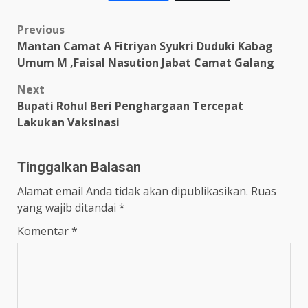
Link
Post
Previous
Mantan Camat A Fitriyan Syukri Duduki Kabag
navigation
Umum M ,Faisal Nasution Jabat Camat Galang
Next
Bupati Rohul Beri Penghargaan Tercepat
Lakukan Vaksinasi
Tinggalkan Balasan
Alamat email Anda tidak akan dipublikasikan.
Ruas
yang wajib ditandai
*
Komentar
*