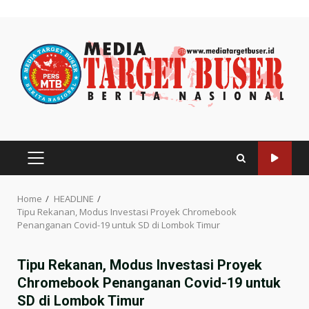
Skip
to
content
PRIMARY
MENU
Home
HEADLINE
Tipu Rekanan, Modus Investasi Proyek Chromebook
Penanganan Covid-19 untuk SD di Lombok Timur
Tipu Rekanan, Modus Investasi Proyek
Chromebook Penanganan Covid-19 untuk
SD di Lombok Timur