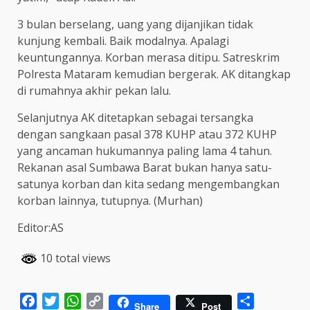
3 bulan berselang, uang yang dijanjikan tidak
kunjung kembali. Baik modalnya. Apalagi
keuntungannya. Korban merasa ditipu. Satreskrim
Polresta Mataram kemudian bergerak. AK ditangkap
di rumahnya akhir pekan lalu.
Selanjutnya AK ditetapkan sebagai tersangka
dengan sangkaan pasal 378 KUHP atau 372 KUHP
yang ancaman hukumannya paling lama 4 tahun.
Rekanan asal Sumbawa Barat bukan hanya satu-
satunya korban dan kita sedang mengembangkan
korban lainnya, tutupnya. (Murhan)
Editor:AS
10 total views
Facebook
Twitter
WhatsApp
Copy
Share
Share
Post