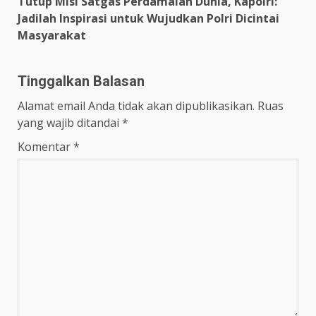
Tutup Misi Satgas Perdamaian Dunia, Kapolri:
Jadilah Inspirasi untuk Wujudkan Polri Dicintai
Masyarakat
Tinggalkan Balasan
Alamat email Anda tidak akan dipublikasikan.
Ruas
yang wajib ditandai
*
Komentar
*