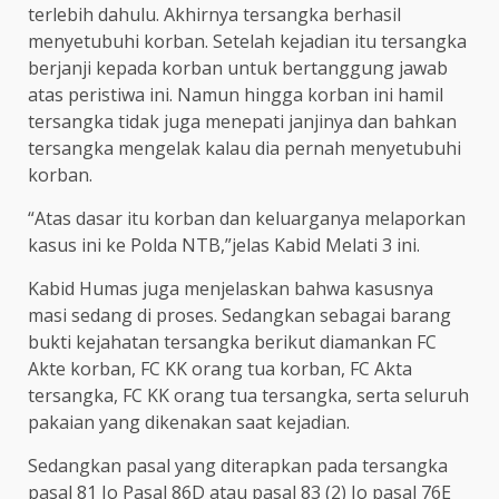
terlebih dahulu. Akhirnya tersangka berhasil
menyetubuhi korban. Setelah kejadian itu tersangka
berjanji kepada korban untuk bertanggung jawab
atas peristiwa ini. Namun hingga korban ini hamil
tersangka tidak juga menepati janjinya dan bahkan
tersangka mengelak kalau dia pernah menyetubuhi
korban.
“Atas dasar itu korban dan keluarganya melaporkan
kasus ini ke Polda NTB,”jelas Kabid Melati 3 ini.
Kabid Humas juga menjelaskan bahwa kasusnya
masi sedang di proses. Sedangkan sebagai barang
bukti kejahatan tersangka berikut diamankan FC
Akte korban, FC KK orang tua korban, FC Akta
tersangka, FC KK orang tua tersangka, serta seluruh
pakaian yang dikenakan saat kejadian.
Sedangkan pasal yang diterapkan pada tersangka
pasal 81 Jo Pasal 86D atau pasal 83 (2) Jo pasal 76E