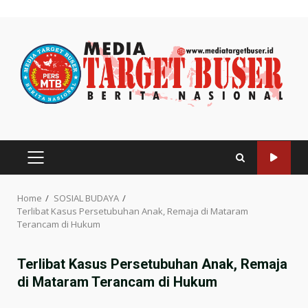
Skip
to
content
PRIMARY
MENU
Home
SOSIAL BUDAYA
Terlibat Kasus Persetubuhan Anak, Remaja di Mataram
Terancam di Hukum
Terlibat Kasus Persetubuhan Anak, Remaja
di Mataram Terancam di Hukum