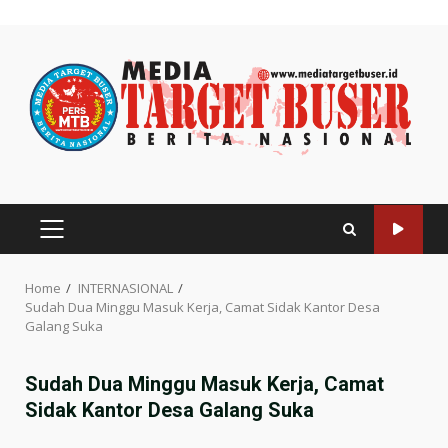
Skip
to
content
PRIMARY
MENU
Home
INTERNASIONAL
Sudah Dua Minggu Masuk Kerja, Camat Sidak Kantor Desa
Galang Suka
Sudah Dua Minggu Masuk Kerja, Camat
Sidak Kantor Desa Galang Suka