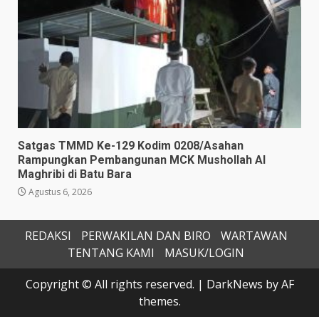
Satgas TMMD Ke-129 Kodim 0208/Asahan
Rampungkan Pembangunan MCK Mushollah Al
Maghribi di Batu Bara
Agustus 6, 2026
REDAKSI
PERWAKILAN DAN BIRO
WARTAWAN
TENTANG KAMI
MASUK/LOGIN
Copyright © All rights reserved.
|
DarkNews
by AF
themes.