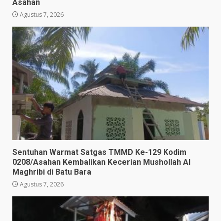
Asahan
Agustus 7, 2026
Sentuhan Warmat Satgas TMMD Ke-129 Kodim
0208/Asahan Kembalikan Kecerian Mushollah Al
Maghribi di Batu Bara
Agustus 7, 2026