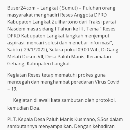
Buser24.com – Langkat ( Sumut) – Puluhan orang
masyarakat menghadiri Reses Anggota DPRD
Kabupaten Langkat Zulihartono dari Fraksi partai
Nasdem masa sidang l Tahun ke lll , Tema ” Reses
DPRD Kabupaten Langkat langkah menjemput
aspirasi, mencari solusi dan menebar informasi”,
Sabtu ( 29/1/2022), Sekira pukul 09.00 Wib, Di Gang
Melati Dusun Vll, Desa Paluh Manis, Kecamatan
Gebang, Kabupaten Langkat.
Kegiatan Reses tetap mematuhi prokes guna
mencegah dan menghambat peredaran Virus Covid
– 19.
Kegiatan di awali kata sambutan oleh protokol,
kemudian Doa.
PLT. Kepala Desa Paluh Manis Kusmano, S.Sos dalam
sambutannya menyampaikan, Dengan kehadiran