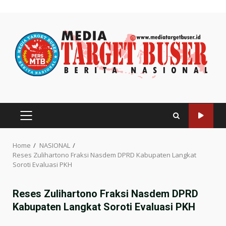
Skip
to
content
PRIMARY
MENU
Home
NASIONAL
Reses Zulihartono Fraksi Nasdem DPRD Kabupaten Langkat
Soroti Evaluasi PKH
Reses Zulihartono Fraksi Nasdem DPRD
Kabupaten Langkat Soroti Evaluasi PKH